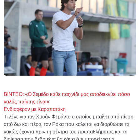
ΒΙΝΤΕΟ: «Ο Σεμέδο κάθε παιχνίδι μας αποδεικνύει πόσο
καλός παίκτης είναι»
Ενδιαφέρον με Καραπατάκη
Τι λένε για τον Χουάν Φεράντο ο οποίος μπαίνει υπό πίεση
από δω και πέρα, τον Ρόκα που καλείται να διορθώσει τα
κακώς έχοντα πριν τη σέντρα του πρωταθλήματος και τη
διοίκηση που δεδομένα θα κάνει ό,τι μπορεί για να