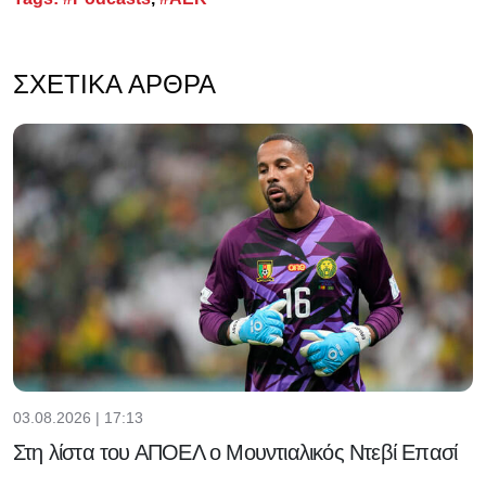
ΣΧΕΤΙΚΆ ΆΡΘΡΑ
03.08.2026 | 17:13
Στη λίστα του ΑΠΟΕΛ ο Μουντιαλικός Ντεβί Επασί