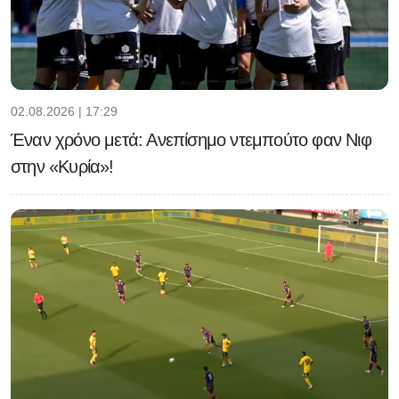
02.08.2026 | 17:29
Έναν χρόνο μετά: Ανεπίσημο ντεμπούτο φαν Νιφ
στην «Κυρία»!