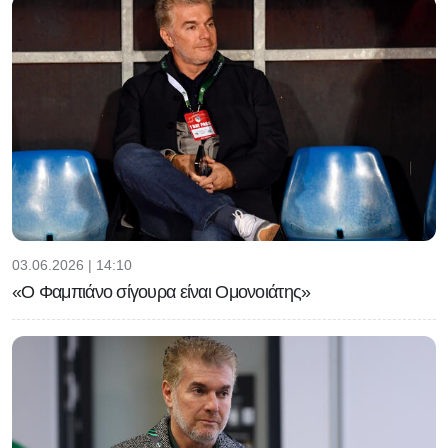
03.06.2026 | 14:10
«Ο Φαμπιάνο σίγουρα είναι Ομονοιάτης»