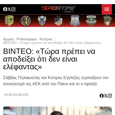
Αρχική
Ποδόσφαιρο
Κύπρος
ΒΙΝΤΕΟ: «Τώρα πρέπει να αποδείξει ότι δεν είναι ελέφαντας»
ΒΙΝΤΕΟ: «Τώρα πρέπει να
αποδείξει ότι δεν είναι
ελέφαντας»
Σάββας Πηλακούτας και Κύπρος Εγγλέζος σχολιάζουν τον
αποκλεισμό της ΑΕΚ από την Πάκσι και το τι έφταιξε.
04.08.2024
13:05