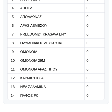
Ελαμψε ξανά ο Τζόλης: Εδωσε την
ασίστ στο γκολ της Αρσεναλ
4
ΑΠΟΕΛ
0
απέναντι στην Μπέτις (video)
5
ΑΠΟΛΛΩΝΑΣ
0
05.08.2026 | 22:45
6
ΑΡΗΣ ΛΕΜΕΣΟΥ
0
«Παιξαμε με θάρρος, όμως η
πρόκριση παραμένει ανοιχτή»
7
FREEDOM24 KRASAVA ΕΝΥ
0
8
ΟΛΥΜΠΙΑΚΟΣ ΛΕΥΚΩΣΙΑΣ
0
05.08.2026 | 22:37
9
ΟΜΟΝΟΙΑ
0
Επίθεση φωτιά - Άμυνα ατσάλι!
10
ΟΜΟΝΟΙΑ 29Μ
0
11
ΟΜΟΝΟΙΑ ΑΡΑΔΙΠΠΟΥ
05.08.2026 | 22:25
0
Επίσημα νέος προπονητής της
12
ΚΑΡΜΙΩΤΙΣΣΑ
0
Νιούκαστλ ο Γιάισλε
13
ΝΕΑ ΣΑΛΑΜΙΝΑ
0
14
ΠΑΦΟΣ FC
0