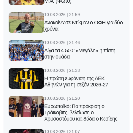
Μιλς (Φώτο)
10.08.2026 | 21:59
Ανακοίνωσε Ντίκμαν ο ΟΦΗ για δύο
χρόνια
10.08.2026 | 21:46
Λίγα τα 4.500: «Μεγάλη» η πίστη
στην ομάδα
10.08.2026 | 21:33
Η πρώτη εμφάνιση της ΑΕΚ
Αθηνών για τη σεζόν 2026-27
10.08.2026 | 21:20
Ευρωπαϊκό: Για πρόκριση ο
Τράικοβιτς, βελτίωση ο
Χρυσοστόμου και 8άδα ο Κεσίδης
10.08.2026 | 21:07