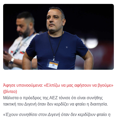
Άφησε υπονοούμενα: «Ελπίζω να μας αφήσουν να βγούμε»
(βίντεο)
Μάλιστα ο πρόεδρος της ΑΕΖ τόνισε ότι είναι συνήθης
τακτική του Διγενή όταν δεν κερδίζει να φταίει η διαιτησία.
«
Έχουν συνηθίσει στον Διγενή όταν δεν κερδίζουν φταίει η