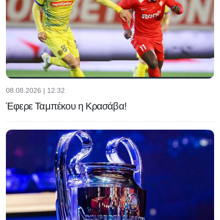
08.08.2026 | 12:32
Έφερε Ταμπέκου η Κρασάβα!