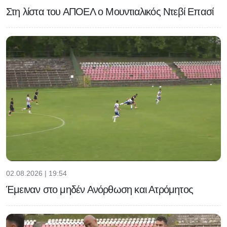
Στη λίστα του ΑΠΟΕΛ ο Μουντιαλικός Ντεβί Επασί
02.08.2026 | 19:54
Έμειναν στο μηδέν Ανόρθωση και Ατρόμητος