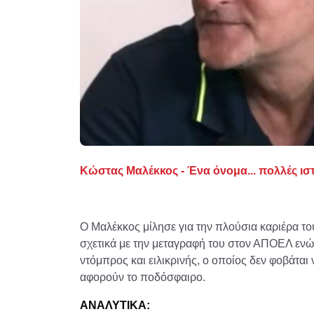
Κώστας Μαλέκκος - Ένα όνομα... πολλές ιστο
Ο Μαλέκκος μίλησε για την πλούσια καριέρα του
σχετικά με την μεταγραφή του στον ΑΠΟΕΛ ενώ
ντόμπρος και ειλικρινής, ο οποίος δεν φοβάται
αφορούν το ποδόσφαιρο.
ΑΝΑΛΥΤΙΚΑ: