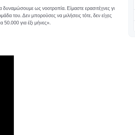
α δυναμώσουμε ως νοοτροπία. Είμαστε ερασιτέχνες γι
 ομάδα του. Δεν μπορούσες να μιλήσεις τότε, δεν είχες
α 50.000 για έξι μήνες».