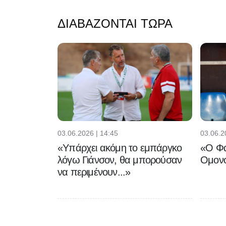
ΔΙΑΒΆΖΟΝΤΑΙ ΤΏΡΑ
03.06.2026 | 14:45
03.06.2
«Υπάρχει ακόμη το εμπάργκο
«Ο Φα
λόγω Γιάνσον, θα μπορούσαν
Ομονο
να περιμένουν...»