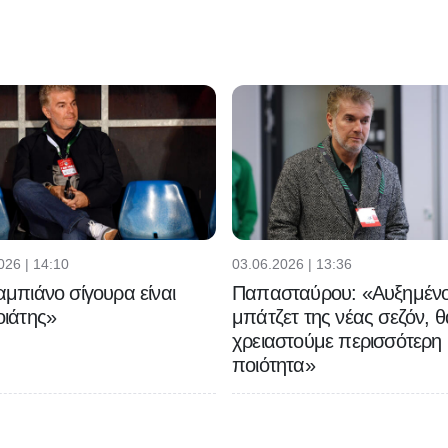
026 | 14:10
03.06.2026 | 13:36
μπιάνο σίγουρα είναι
Παπασταύρου: «Αυξημένο
ιάτης»
μπάτζετ της νέας σεζόν, θ
χρειαστούμε περισσότερη
ποιότητα»