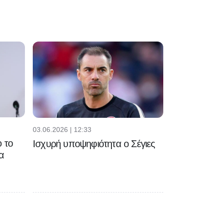
03.06.2026 | 12:33
 το
Ισχυρή υποψηφιότητα ο Σέγιες
α