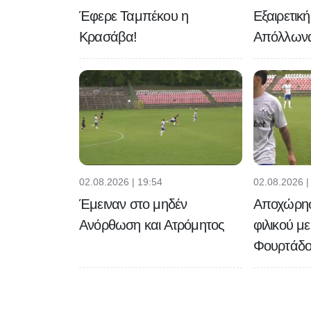
Έφερε Ταμπέκου η
Εξαιρετικ
Κρασάβα!
Απόλλων
02.08.2026 | 19:54
02.08.2026 |
Έμειναν στο μηδέν
Αποχώρησε
Ανόρθωση και Ατρόμητος
φιλικού μ
Φουρτάδο