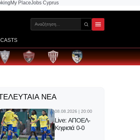
king
My Place
Jobs Cyprus
CASTS
ΤΕΛΕΥΤΑΊΑ ΝΈΑ
08.08.2026 | 20:00
Live: ΑΠΟΕΛ-
Κηφισιά 0-0