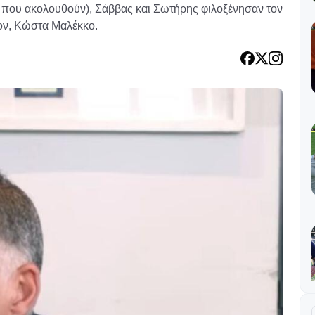
8 που ακολουθούν), Σάββας και Σωτήρης φιλοξένησαν τον
ον, Κώστα Μαλέκκο.