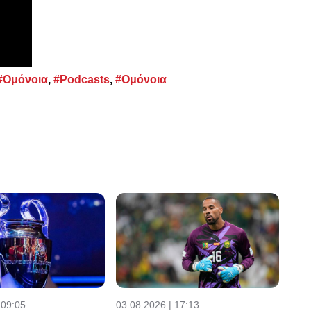
#Ομόνοια
,
#Podcasts
,
#Ομόνοια
 09:05
03.08.2026 | 17:13