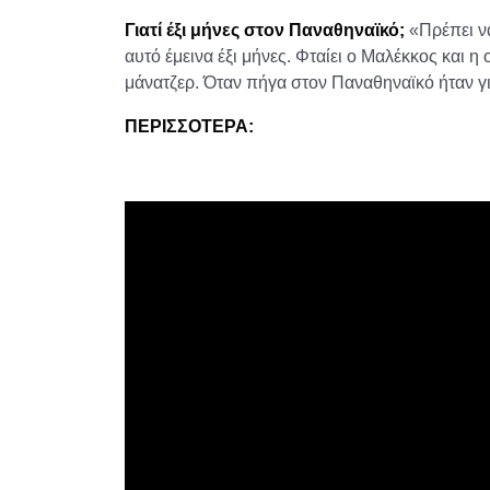
Γιατί έξι μήνες στον Παναθηναϊκό;
«Πρέπει ν
αυτό έμεινα έξι μήνες. Φταίει ο Μαλέκκος και η
μάνατζερ. Όταν πήγα στον Παναθηναϊκό ήταν γι
ΠΕΡΙΣΣΟΤΕΡΑ: