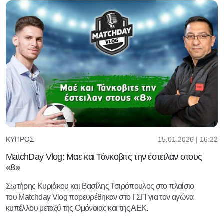
15.01.2026 | 16:22
ΚΎΠΡΟΣ
MatchDay Vlog: Μαε και Τάνκοβιτς την έστειλαν στους
«8»
Σωτήρης Κυριάκου και Βασίλης Τσιρόπουλος στο πλαίσιο
του Matchday Vlog παρευρέθηκαν στο ΓΣΠ για τον αγώνα
κυπέλλου μεταξύ της Ομόνοιας και της ΑΕΚ.