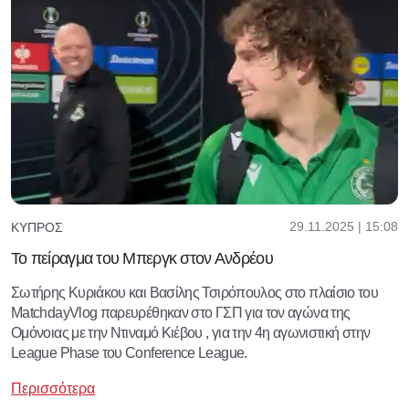
29.11.2025 | 15:08
ΚΎΠΡΟΣ
Το πείραγμα του Μπεργκ στον Ανδρέου
Σωτήρης Κυριάκου και Βασίλης Τσιρόπουλος στο πλαίσιο του
MatchdayVlog παρευρέθηκαν στο ΓΣΠ για τον αγώνα της
Ομόνοιας με την Ντιναμό Κιέβου , για την 4η αγωνιστική στην
League Phase του Conference League.
Περισσότερα