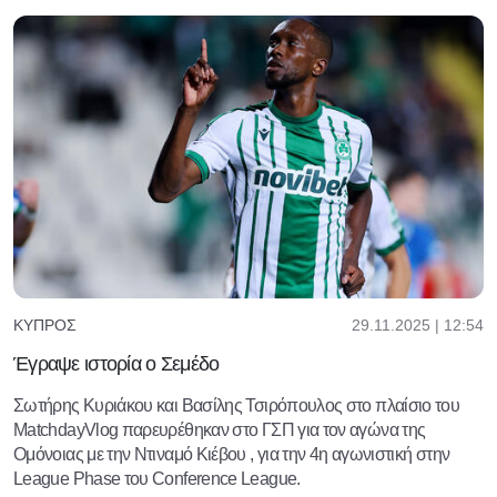
29.11.2025 | 12:54
ΚΎΠΡΟΣ
Έγραψε ιστορία ο Σεμέδο
Σωτήρης Κυριάκου και Βασίλης Τσιρόπουλος στο πλαίσιο του
MatchdayVlog παρευρέθηκαν στο ΓΣΠ για τον αγώνα της
Ομόνοιας με την Ντιναμό Κιέβου , για την 4η αγωνιστική στην
League Phase του Conference League.