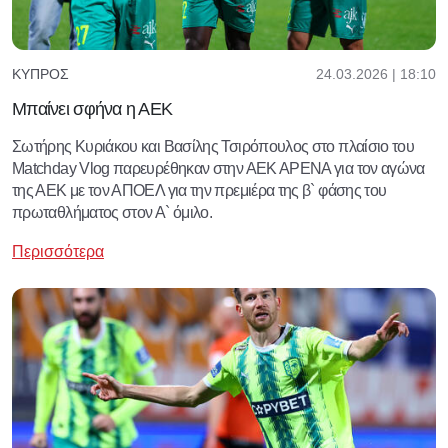
24.03.2026 | 18:10
ΚΎΠΡΟΣ
Μπαίνει σφήνα η ΑΕΚ
Σωτήρης Κυριάκου και Βασίλης Τσιρόπουλος στο πλαίσιο του
Matchday Vlog παρευρέθηκαν στην ΑΕΚ ΑΡΕΝΑ για τον αγώνα
της ΑΕΚ με τον ΑΠΟΕΛ για την πρεμιέρα της β` φάσης του
πρωταθλήματος στον Α` όμιλο.
Περισσότερα