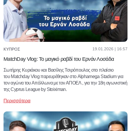
19.01.2026 | 16:57
ΚΎΠΡΟΣ
MatchDay Vlog: Το μαγικό ραβδί του Ερνάν Λοσάδα
Σωτήρης Κυριάκου και Βασίλης Τσιρόπουλος στο πλαίσιο
του Matchday Vlog παρευρέθηκαν στο Alphamega Stadium για
τον αγώνα του Απόλλωνα με τον ΑΠΟΕΛ , για την 18η αγωνιστική
της Cyprus League by Stoiximan.
Περισσότερα