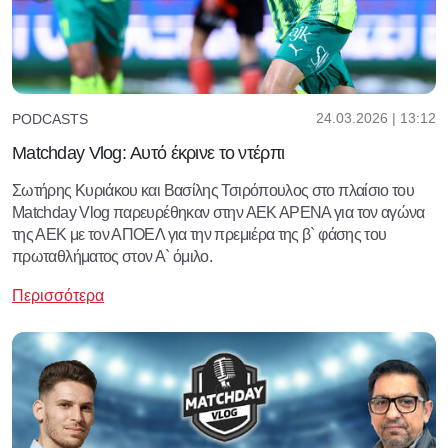
24.03.2026 | 13:12
PODCASTS
Matchday Vlog: Αυτό έκρινε το ντέρπι
Σωτήρης Κυριάκου και Βασίλης Τσιρόπουλος στο πλαίσιο του
Matchday Vlog παρευρέθηκαν στην ΑΕΚ ΑΡΕΝΑ για τον αγώνα
της ΑΕΚ με τον ΑΠΟΕΛ για την πρεμιέρα της β` φάσης του
πρωταθλήματος στον Α` όμιλο.
Περισσότερα