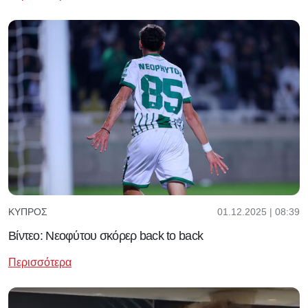
01.12.2025 | 08:39
ΚΎΠΡΟΣ
Βίντεο: Νεοφύτου σκόρερ back to back
Περισσότερα