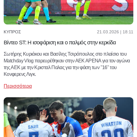
21.03.2026 | 18:11
ΚΎΠΡΟΣ
Βίντεο ST: Η ισοφάριση και ο παλμός στην κερκίδα
Σωτήρης Κυριάκου και Βασίλης Τσιρόπουλος στο πλαίσιο του
Matchday Vlog παρευρέθηκαν στην ΑΕΚ ΑΡΕΝΑ για τον αγώνα
της ΑΕΚ με την Κρισταλ Παλας για την φάση των "16" του
Κονφερενς Λιγκ.
Περισσότερα