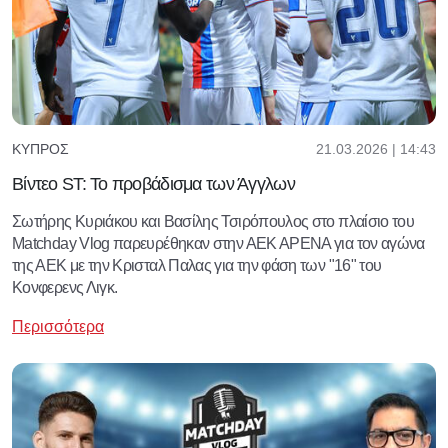
21.03.2026 | 14:43
ΚΎΠΡΟΣ
Βίντεο ST: Το προβάδισμα των Άγγλων
Σωτήρης Κυριάκου και Βασίλης Τσιρόπουλος στο πλαίσιο του
Matchday Vlog παρευρέθηκαν στην ΑΕΚ ΑΡΕΝΑ για τον αγώνα
της ΑΕΚ με την Κρισταλ Παλας για την φάση των "16" του
Κονφερενς Λιγκ.
Περισσότερα