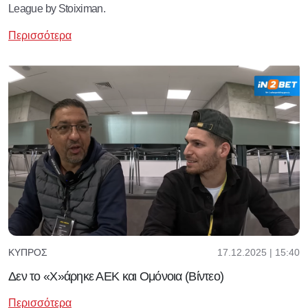
League by Stoiximan.
Περισσότερα
17.12.2025 | 15:40
ΚΎΠΡΟΣ
Δεν το «Χ»άρηκε ΑΕΚ και Ομόνοια (Βίντεο)
Περισσότερα