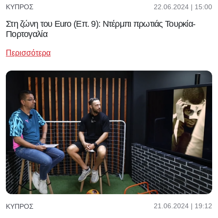
22.06.2024 | 15:00
ΚΎΠΡΟΣ
Στη ζώνη του Euro (Επ. 9): Ντέρμπι πρωτιάς Τουρκία-
Πορτογαλία
Περισσότερα
21.06.2024 | 19:12
ΚΎΠΡΟΣ