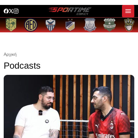
Αρχική
Podcasts