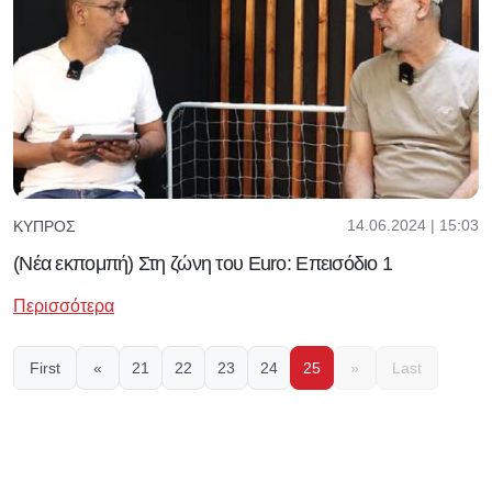
14.06.2024 | 15:03
ΚΎΠΡΟΣ
(Νέα εκπομπή) Στη ζώνη του Euro: Επεισόδιο 1
Περισσότερα
First
«
21
22
23
24
25
»
Last