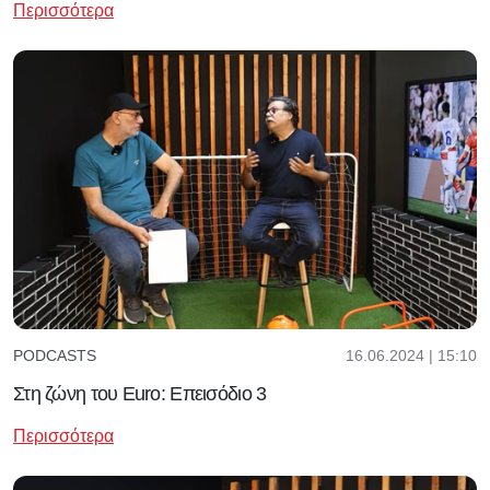
Περισσότερα
16.06.2024 | 15:10
PODCASTS
Στη ζώνη του Euro: Επεισόδιο 3
Περισσότερα