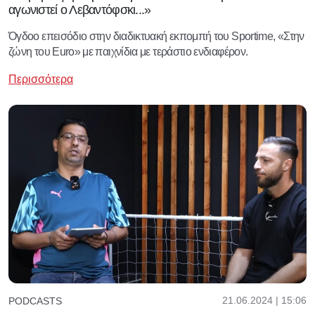
αγωνιστεί ο Λεβαντόφσκι...»
Όγδοο επεισόδιο στην διαδικτυακή εκπομπή του Sportime, «Στην
ζώνη του Euro» με παιχνίδια με τεράστιο ενδιαφέρον.
Περισσότερα
21.06.2024 | 15:06
PODCASTS