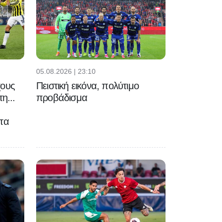
05.08.2026 | 23:10
χους
Πειστική εικόνα, πολύτιμο
η...
προβάδισμα
τα