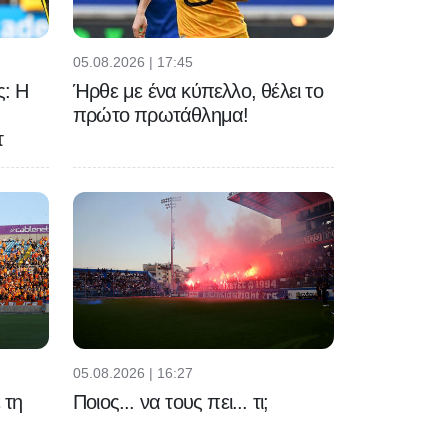
05.08.2026 | 17:45
ς: Η
Ήρθε με ένα κύπελλο, θέλει το
πρώτο πρωτάθλημα!
τ
05.08.2026 | 16:27
 τη
Ποιος... να τους πει... τι;