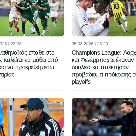
026 | 23:33
05.08.2026 | 23:20
αθηναϊκός έπαθε στο
Champions League: Άαρ
 καλείται να μάθει από
και Φενέρμπαχτε έκαναν τ
και να προκριθεί μέσω
δουλειά και απέκτησαν
αρίας
προβάδισμα πρόκρισης σ
playoffs