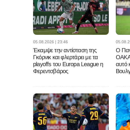
05.08.2026 | 23:46
05.08.2
Έκαμψε την αντίσταση της
Ο Παν
Γκόρνικ και φλερτάρει με τα
ΟΑΚΑ,
playoffs του Europa League η
αυτό 
Φερεντσβάρος
Βουλγ