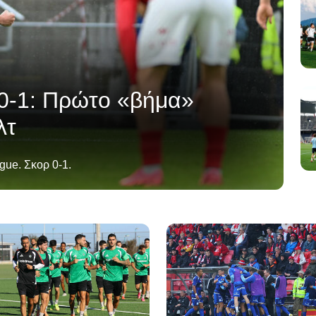
0-1: Πρώτο «βήμα»
λτ
gue. Σκορ 0-1.