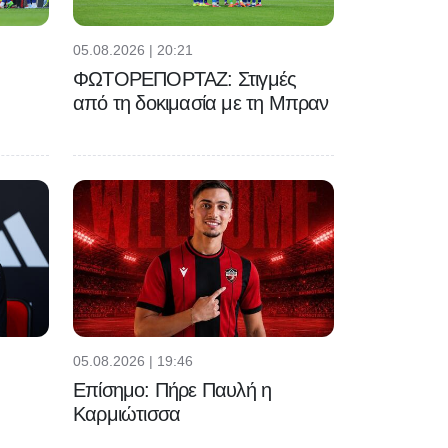
05.08.2026 | 20:21
ΦΩΤΟΡΕΠΟΡΤΑΖ: Στιγμές
από τη δοκιμασία με τη Μπραν
05.08.2026 | 19:46
Επίσημο: Πήρε Παυλή η
Καρμιώτισσα