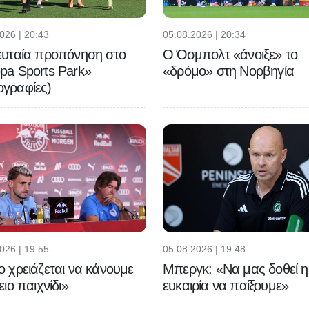
026 | 20:43
05.08.2026 | 20:34
ευταία προπόνηση στο
Ο Όσμπολτ «άνοιξε» το
pa Sports Park»
«δρόμο» στη Νορβηγία
γραφίες)
026 | 19:55
05.08.2026 | 19:48
ο χρειάζεται να κάνουμε
Μπεργκ: «Να μας δοθεί η
ειο παιχνίδι»
ευκαιρία να παίξουμε»