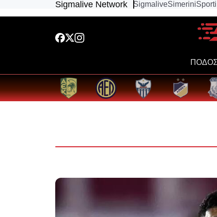
Sigmalive Network
Sigmalive
Simerini
Sport
ΠΟΔΟΣ