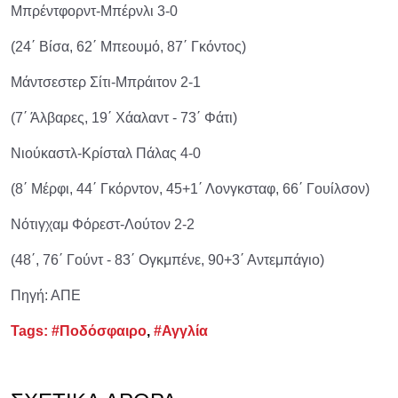
Μπρέντφορντ-Μπέρνλι 3-0
(24΄ Βίσα, 62΄ Μπεουμό, 87΄ Γκόντος)
Μάντσεστερ Σίτι-Μπράιτον 2-1
(7΄ Άλβαρες, 19΄ Χάαλαντ - 73΄ Φάτι)
Νιούκαστλ-Κρίσταλ Πάλας 4-0
(8΄ Μέρφι, 44΄ Γκόρντον, 45+1΄ Λονγκσταφ, 66΄ Γουίλσον)
Νότιγχαμ Φόρεστ-Λούτον 2-2
(48΄, 76΄ Γούντ - 83΄ Ογκμπένε, 90+3΄ Αντεμπάγιο)
Πηγή: ΑΠΕ
Tags:
#Ποδόσφαιρο
,
#Αγγλία