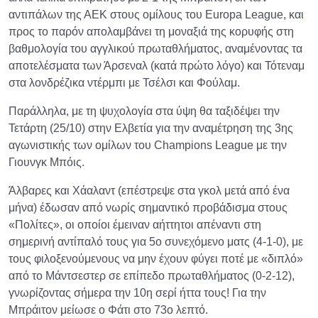
αντιπάλων της ΑΕΚ στους ομίλους του Europa League, και
προς το παρόν απολαμβάνει τη μοναξιά της κορυφής στη
βαθμολογία του αγγλικού πρωταθλήματος, αναμένοντας τα
αποτελέσματα των Άρσεναλ (κατά πρώτο λόγο) και Τότεναμ
στα λονδρέζικα ντέρμπι με Τσέλσι και Φούλαμ.
Παράλληλα, με τη ψυχολογία στα ύψη θα ταξιδέψει την
Τετάρτη (25/10) στην Ελβετία για την αναμέτρηση της 3ης
αγωνιστικής των ομίλων του Champions League με την
Γιουνγκ Μπόις.
Άλβαρες και Χάαλαντ (επέστρεψε στα γκολ μετά από ένα
μήνα) έδωσαν από νωρίς σημαντικό προβάδισμα στους
«Πολίτες», οι οποίοι έμειναν αήττητοι απέναντι στη
σημερινή αντίπαλό τους για 5ο συνεχόμενο ματς (4-1-0), με
τους φιλοξενούμενους να μην έχουν φύγει ποτέ με «διπλό»
από το Μάντσεστερ σε επίπεδο πρωταθλήματος (0-2-12),
γνωρίζοντας σήμερα την 10η σερί ήττα τους! Για την
Μπράιτον μείωσε ο Φάτι στο 73ο λεπτό.