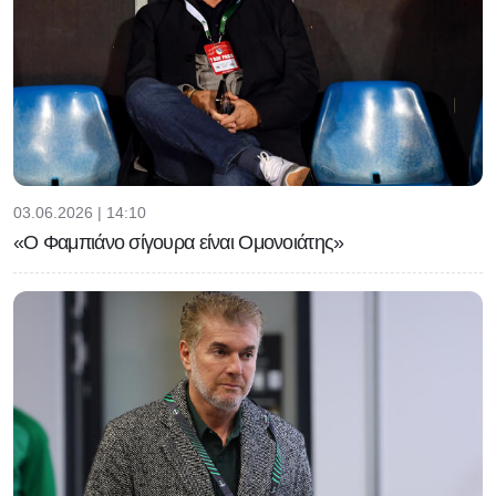
03.06.2026 | 14:10
«Ο Φαμπιάνο σίγουρα είναι Ομονοιάτης»