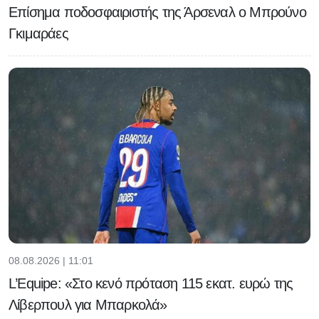
Επίσημα ποδοσφαιριστής της Άρσεναλ ο Μπρούνο
Γκιμαράες
08.08.2026 | 11:01
L’Equipe: «Στο κενό πρόταση 115 εκατ. ευρώ της
Λίβερπουλ για Μπαρκολά»