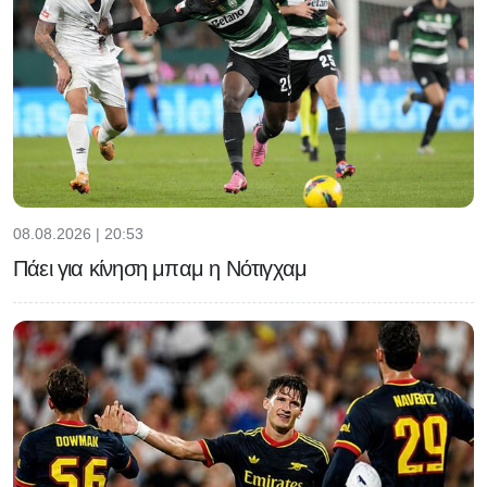
08.08.2026 | 20:53
Πάει για κίνηση μπαμ η Νότιγχαμ