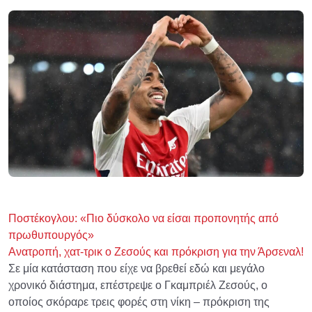
Ποστέκογλου: «Πιο δύσκολο να είσαι προπονητής από
πρωθυπουργός»
Ανατροπή, χατ-τρικ ο Ζεσούς και πρόκριση για την Άρσεναλ!
Σε μία κατάσταση που είχε να βρεθεί εδώ και μεγάλο
χρονικό διάστημα, επέστρεψε ο Γκαμπριέλ Ζεσούς, ο
οποίος σκόραρε τρεις φορές στη νίκη – πρόκριση της