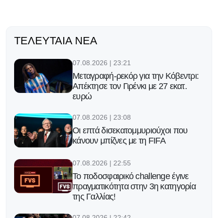
ΤΕΛΕΥΤΑΊΑ ΝΈΑ
07.08.2026 | 23:21
Μεταγραφή-ρεκόρ για την Κόβεντρι:
Απέκτησε τον Γιρένκι με 27 εκατ.
ευρώ
07.08.2026 | 23:08
Οι επτά δισεκατομμυριούχοι που
κάνουν μπίζνες με τη FIFA
07.08.2026 | 22:55
Το ποδοσφαιρικό challenge έγινε
πραγματικότητα στην 3η κατηγορία
της Γαλλίας!
07.08.2026 | 22:42