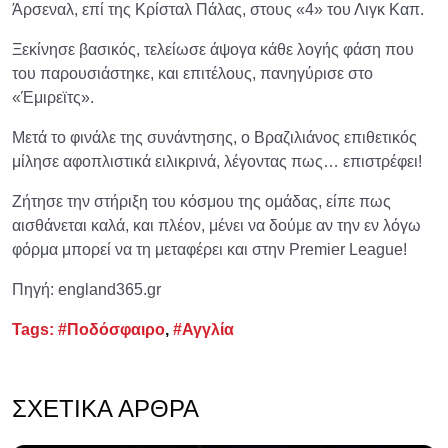
Άρσεναλ, επί της Κρίσταλ Πάλας, στους «4» του Λιγκ Καπ.
Ξεκίνησε βασικός, τελείωσε άψογα κάθε λογής φάση που
του παρουσιάστηκε, και επιτέλους, πανηγύρισε στο
«Έμιρεϊτς».
Μετά το φινάλε της συνάντησης, ο Βραζιλιάνος επιθετικός
μίλησε αφοπλιστικά ειλικρινά, λέγοντας πως… επιστρέφει!
Ζήτησε την στήριξη του κόσμου της ομάδας, είπε πως
αισθάνεται καλά, και πλέον, μένει να δούμε αν την εν λόγω
φόρμα μπορεί να τη μεταφέρει και στην Premier League!
Πηγή: england365.gr
Tags:
#Ποδόσφαιρο
,
#Αγγλία
ΣΧΕΤΙΚΆ ΆΡΘΡΑ