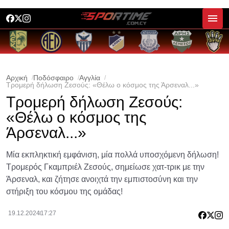
Αρχική
Ποδόσφαιρο
Αγγλία
Τρομερή δήλωση Ζεσούς: «Θέλω ο κόσμος της Άρσεναλ...»
Τρομερή δήλωση Ζεσούς:
«Θέλω ο κόσμος της
Άρσεναλ...»
Μία εκπληκτική εμφάνιση, μία πολλά υποσχόμενη δήλωση!
Τρομερός Γκαμπριέλ Ζεσούς, σημείωσε χατ-τρικ με την
Άρσεναλ, και ζήτησε ανοιχτά την εμπιστοσύνη και την
στήριξη του κόσμου της ομάδας!
19.12.2024
17:27