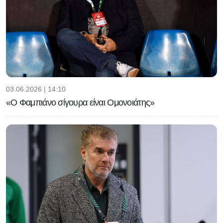
03.06.2026 | 14:10
«Ο Φαμπιάνο σίγουρα είναι Ομονοιάτης»