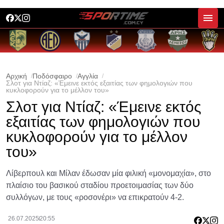
Αρχική
Ποδόσφαιρο
Αγγλία
Σλοτ για Ντίαζ: «Έμεινε εκτός εξαιτίας των φημολογιών που
κυκλοφορούν για το μέλλον του»
Σλοτ για Ντίαζ: «Έμεινε εκτός
εξαιτίας των φημολογιών που
κυκλοφορούν για το μέλλον
του»
Λίβερπουλ και Μίλαν έδωσαν μία φιλική «μονομαχία», στο
πλαίσιο του βασικού σταδίου προετοιμασίας των δύο
συλλόγων, με τους «ροσονέρι» να επικρατούν 4-2.
26.07.2025
20:55