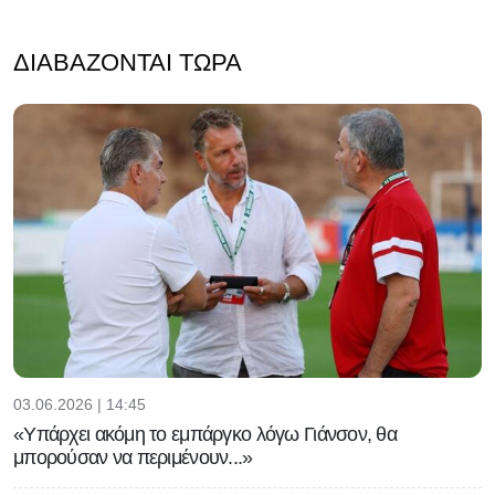
ΔΙΑΒΆΖΟΝΤΑΙ ΤΏΡΑ
03.06.2026 | 14:45
«Υπάρχει ακόμη το εμπάργκο λόγω Γιάνσον, θα
μπορούσαν να περιμένουν...»