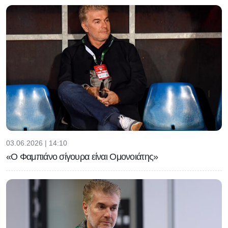
03.06.2026 | 14:10
«Ο Φαμπιάνο σίγουρα είναι Ομονοιάτης»