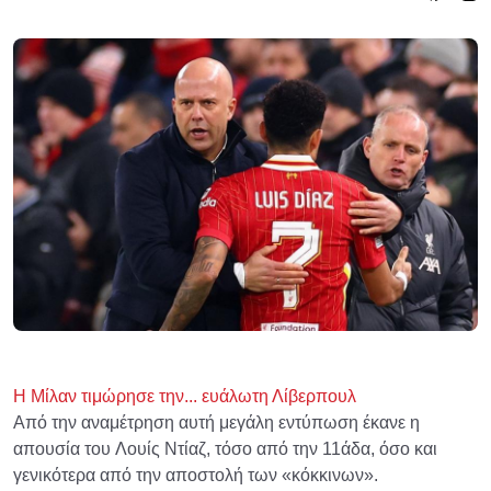
Η Μίλαν τιμώρησε την... ευάλωτη Λίβερπουλ
Από την αναμέτρηση αυτή μεγάλη εντύπωση έκανε η
απουσία του Λουίς Ντίαζ, τόσο από την 11άδα, όσο και
γενικότερα από την αποστολή των «κόκκινων».