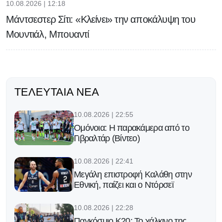
10.08.2026 | 12:18
Mάντσεστερ Σίτι: «Κλείνει» την αποκάλυψη του
Μουντιάλ, Μπουαντί
ΤΕΛΕΥΤΑΊΑ ΝΈΑ
10.08.2026 | 22:55
Ομόνοια: Η παρακάμερα από το
Γιβραλτάρ (Βίντεο)
10.08.2026 | 22:41
Μεγάλη επιστροφή Καλάθη στην
Εθνική, παίζει και ο Ντόρσεϊ
10.08.2026 | 22:28
Παγκόσμιο Κ20: Το χάλκινο της