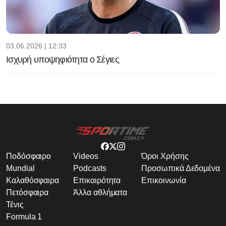
03.06.2026 | 12:33
Ισχυρή υποψηφιότητα ο Σέγιες
Ποδόσφαιρο
Videos
Όροι Χρήσης
Mundial
Podcasts
Προσωπικά Δεδομένα
Καλαθόσφαιρα
Επικαιρότητα
Επικοινωνία
Πετόσφαιρα
Άλλα αθλήματα
Τένις
Formula 1