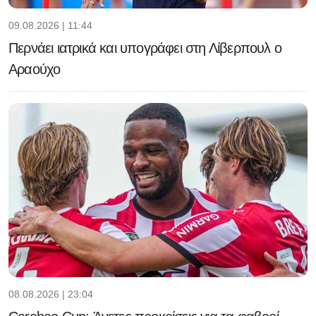
09.08.2026 | 11:44
Περνάει ιατρικά και υπογράφει στη Λίβερπουλ ο
Αραούχο
08.08.2026 | 23:04