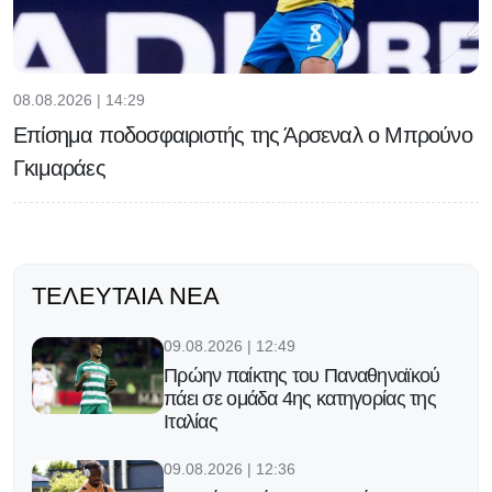
08.08.2026 | 14:29
Επίσημα ποδοσφαιριστής της Άρσεναλ ο Μπρούνο
Γκιμαράες
ΤΕΛΕΥΤΑΊΑ ΝΈΑ
09.08.2026 | 12:49
Πρώην παίκτης του Παναθηναϊκού
πάει σε ομάδα 4ης κατηγορίας της
Ιταλίας
09.08.2026 | 12:36