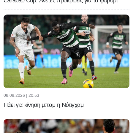
Carabao Cup: Άνετες προκρίσεις για τα φαβορί
08.08.2026 | 20:53
Πάει για κίνηση μπαμ η Νότιγχαμ