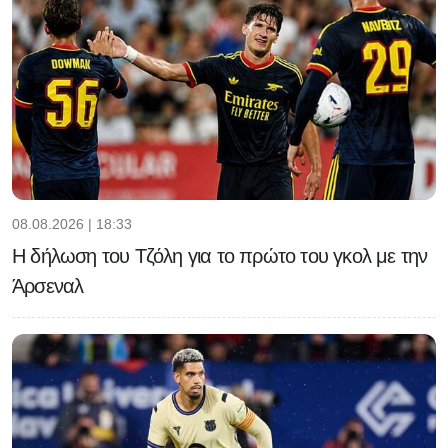
08.08.2026 | 18:33
Η δήλωση του Τζόλη για το πρώτο του γκολ με την
Άρσεναλ