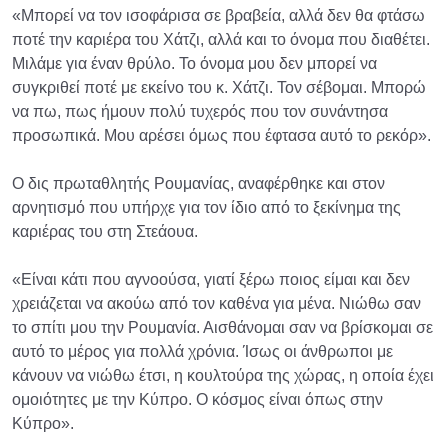
«Μπορεί να τον ισοφάρισα σε βραβεία, αλλά δεν θα φτάσω
ποτέ την καριέρα του Χάτζι, αλλά και το όνομα που διαθέτει.
Μιλάμε για έναν θρύλο. Το όνομα μου δεν μπορεί να
συγκριθεί ποτέ με εκείνο του κ. Χάτζι. Τον σέβομαι. Μπορώ
να πω, πως ήμουν πολύ τυχερός που τον συνάντησα
προσωπικά. Μου αρέσει όμως που έφτασα αυτό το ρεκόρ».
Ο δις πρωταθλητής Ρουμανίας, αναφέρθηκε και στον
αρνητισμό που υπήρχε για τον ίδιο από το ξεκίνημα της
καριέρας του στη Στεάουα.
«Είναι κάτι που αγνοούσα, γιατί ξέρω ποιος είμαι και δεν
χρειάζεται να ακούω από τον καθένα για μένα. Νιώθω σαν
το σπίτι μου την Ρουμανία. Αισθάνομαι σαν να βρίσκομαι σε
αυτό το μέρος για πολλά χρόνια. Ίσως οι άνθρωποι με
κάνουν να νιώθω έτσι, η κουλτούρα της χώρας, η οποία έχει
ομοιότητες με την Κύπρο. Ο κόσμος είναι όπως στην
Κύπρο».