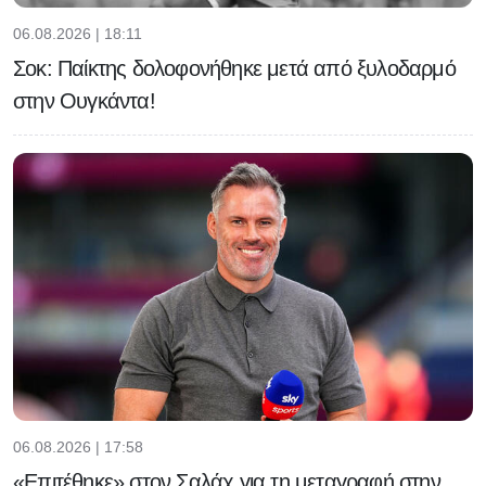
06.08.2026 | 18:11
Σοκ: Παίκτης δολοφονήθηκε μετά από ξυλοδαρμό
στην Ουγκάντα!
06.08.2026 | 17:58
«Επιτέθηκε» στον Σαλάχ για τη μεταγραφή στην