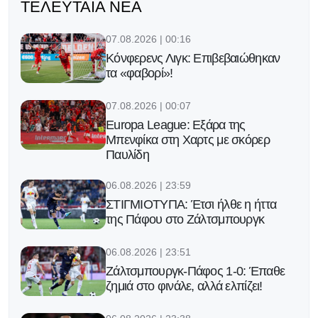
ΤΕΛΕΥΤΑΊΑ ΝΈΑ
07.08.2026 | 00:16
Κόνφερενς Λιγκ: Επιβεβαιώθηκαν
τα «φαβορί»!
07.08.2026 | 00:07
Europa League: Εξάρα της
Μπενφίκα στη Χαρτς με σκόρερ
Παυλίδη
06.08.2026 | 23:59
ΣΤΙΓΜΙΟΤΥΠΑ: Έτσι ήλθε η ήττα
της Πάφου στο Ζάλτσμπουργκ
06.08.2026 | 23:51
Ζάλτσμπουργκ-Πάφος 1-0: Έπαθε
ζημιά στο φινάλε, αλλά ελπίζει!