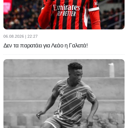
06.08.2026 | 22:27
Δεν τα παρατάει για Λεάο η Γαλατά!