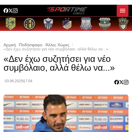
Αρχική
Ποδόσφαιρο
Άλλες Χώρες
«Δεν έχω συζητήσει για νέο συμβόλαιο, αλλά θέλω να...»
«Δεν έχω συζητήσει για νέο
συμβόλαιο, αλλά θέλω να...»
03.06.2025
17:04