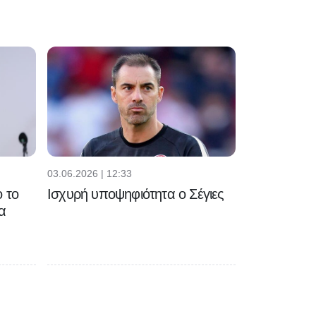
03.06.2026 | 12:33
 το
Ισχυρή υποψηφιότητα ο Σέγιες
α