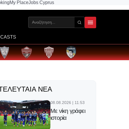
king
My Place
Jobs Cyprus
CASTS
ΤΕΛΕΥΤΑΊΑ ΝΈΑ
08.08.2026 | 11:53
Με νίκη γράφει
ιστορία