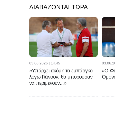
ΔΙΑΒΆΖΟΝΤΑΙ ΤΏΡΑ
03.06.2026 | 14:45
03.06.2
«Υπάρχει ακόμη το εμπάργκο
«Ο Φα
λόγω Γιάνσον, θα μπορούσαν
Ομονο
να περιμένουν...»