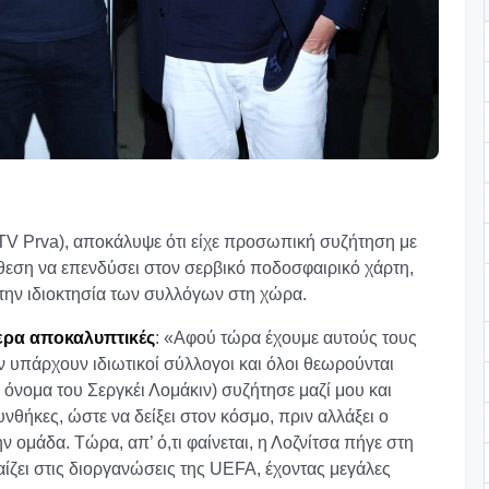
(TV Prva), αποκάλυψε ότι είχε προσωπική συζήτηση με
άθεση να επενδύσει στον σερβικό ποδοσφαιρικό χάρτη,
 την ιδιοκτησία των συλλόγων στη χώρα.
τερα αποκαλυπτικές
: «Αφού τώρα έχουμε αυτούς τους
 υπάρχουν ιδιωτικοί σύλλογοι και όλοι θεωρούνται
 όνομα του Σεργκέι Λομάκιν) συζήτησε μαζί μου και
υνθήκες, ώστε να δείξει στον κόσμο, πριν αλλάξει ο
ην ομάδα. Τώρα, απ’ ό,τι φαίνεται, η Λοζνίτσα πήγε στη
παίζει στις διοργανώσεις της UEFA, έχοντας μεγάλες