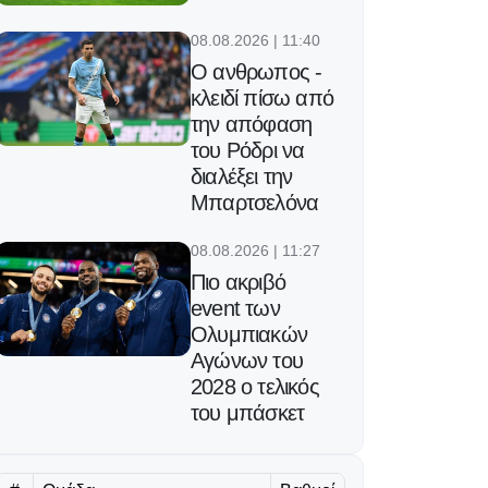
08.08.2026 | 11:40
Ο ανθρωπος -
κλειδί πίσω από
την απόφαση
του Ρόδρι να
διαλέξει την
Μπαρτσελόνα
08.08.2026 | 11:27
Πιο ακριβό
event των
Ολυμπιακών
Αγώνων του
2028 ο τελικός
του μπάσκετ
08.08.2026 | 11:14