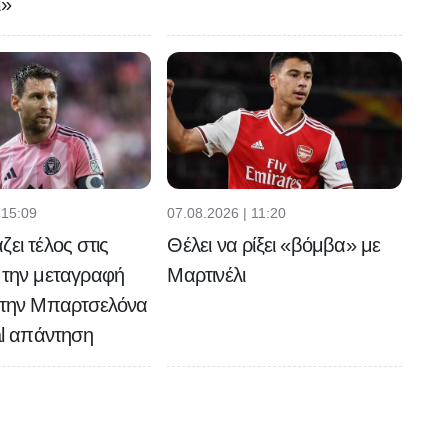
ί»
 15:09
07.08.2026 | 11:20
ει τέλος στις
Θέλει να ρίξει «βόμβα» με
 την μεταγραφή
Μαρτινέλι
στην Μπαρτσελόνα
ral απάντηση