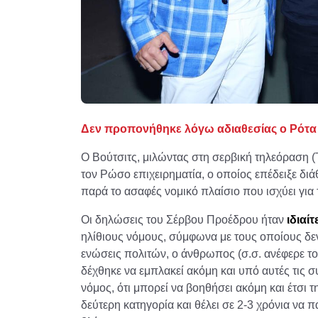
Δεν προπονήθηκε λόγω αδιαθεσίας ο Ρότα
Ο Βούτσιτς, μιλώντας στη σερβική τηλεόραση 
τον Ρώσο επιχειρηματία, ο οποίος επέδειξε δι
παρά το ασαφές νομικό πλαίσιο που ισχύει για
Οι δηλώσεις του Σέρβου Προέδρου ήταν
ιδιαί
ηλίθιους νόμους, σύμφωνα με τους οποίους δεν
ενώσεις πολιτών, ο άνθρωπος (σ.σ. ανέφερε το
δέχθηκε να εμπλακεί ακόμη και υπό αυτές τις σ
νόμος, ότι μπορεί να βοηθήσει ακόμη και έτσι τ
δεύτερη κατηγορία και θέλει σε 2-3 χρόνια να 