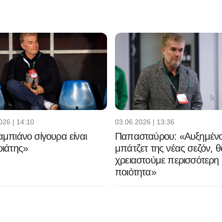
026 | 14:10
03.06.2026 | 13:36
μπιάνο σίγουρα είναι
Παπασταύρου: «Αυξημένο
ιάτης»
μπάτζετ της νέας σεζόν, θ
χρειαστούμε περισσότερη
ποιότητα»