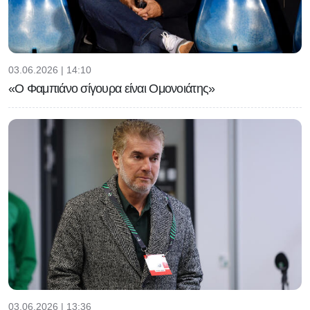
03.06.2026 | 14:10
«Ο Φαμπιάνο σίγουρα είναι Ομονοιάτης»
03.06.2026 | 13:36