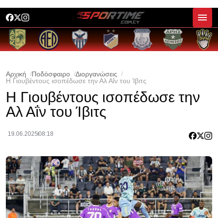
Αρχική
Ποδόσφαιρο
Διοργανώσεις
Η Γιουβέντους ισοπέδωσε την Αλ Αΐν του Ίβιτς
Η Γιουβέντους ισοπέδωσε την
Αλ Αΐν του Ίβιτς
19.06.2025
08:18