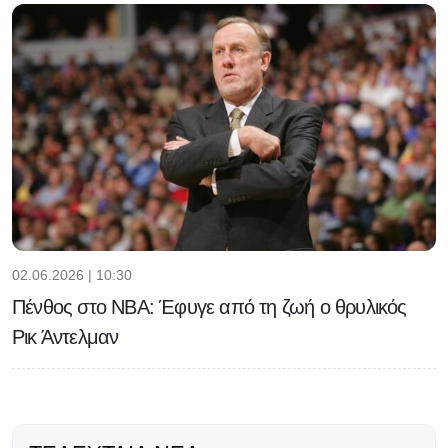
02.06.2026 | 10:30
Πένθος στο NBA: Έφυγε από τη ζωή ο θρυλικός
Ρικ Άντελμαν