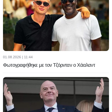
01.08.2026 | 11:44
Φωτογραφήθηκε με τον Τζόρνταν ο Χάαλαντ