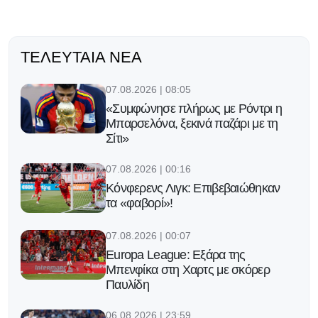
ΤΕΛΕΥΤΑΊΑ ΝΈΑ
07.08.2026 | 08:05
«Συμφώνησε πλήρως με Ρόντρι η
Μπαρσελόνα, ξεκινά παζάρι με τη
Σίτι»
07.08.2026 | 00:16
Κόνφερενς Λιγκ: Επιβεβαιώθηκαν
τα «φαβορί»!
07.08.2026 | 00:07
Europa League: Εξάρα της
Μπενφίκα στη Χαρτς με σκόρερ
Παυλίδη
06.08.2026 | 23:59