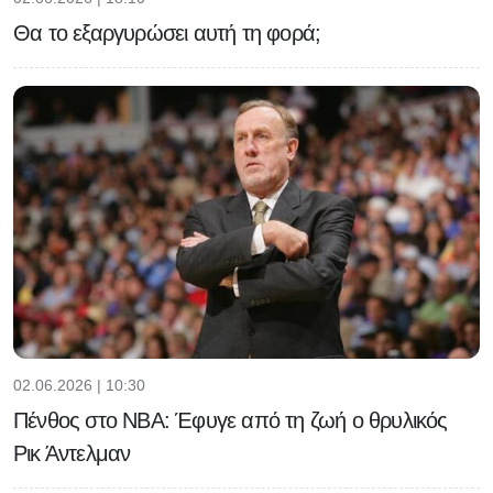
Θα το εξαργυρώσει αυτή τη φορά;
02.06.2026 | 10:30
Πένθος στο NBA: Έφυγε από τη ζωή ο θρυλικός
Ρικ Άντελμαν