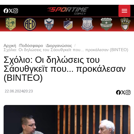
Αρχική
Ποδόσφαιρο
Διοργανώσεις
Σχόλιο: Οι δηλώσεις του Σάουθγκεϊτ που... προκάλεσαν (ΒΙΝΤΕΟ)
Σχόλιο: Οι δηλώσεις του
Σάουθγκεϊτ που... προκάλεσαν
(ΒΙΝΤΕΟ)
22.06.2024
20:23