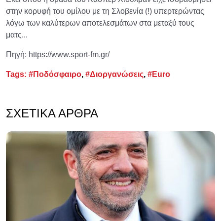
στην κορυφή του ομίλου με τη Σλοβενία (!) υπερτερώντας
λόγω των καλύτερων αποτελεσμάτων στα μεταξύ τους
ματς...
Πηγή: https://www.sport-fm.gr/
Tags:
#Ποδόσφαιρο
,
#Διοργανώσεις
,
#Euro
ΣΧΕΤΙΚΆ ΆΡΘΡΑ