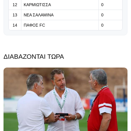
12
ΚΑΡΜΙΩΤΙΣΣΑ
0
13
ΝΕΑ ΣΑΛΑΜΙΝΑ
0
14
ΠΑΦΟΣ FC
0
ΔΙΑΒΆΖΟΝΤΑΙ ΤΏΡΑ