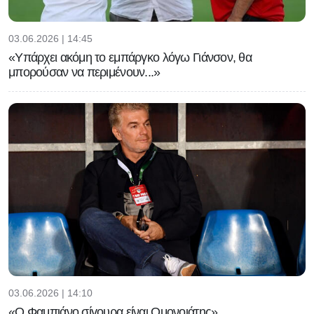
03.06.2026 | 14:45
«Υπάρχει ακόμη το εμπάργκο λόγω Γιάνσον, θα
μπορούσαν να περιμένουν...»
03.06.2026 | 14:10
«Ο Φαμπιάνο σίγουρα είναι Ομονοιάτης»