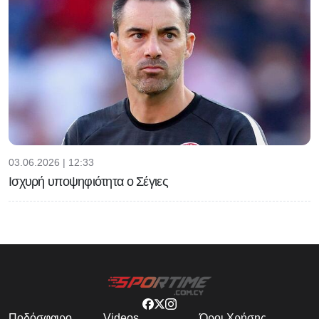
03.06.2026 | 12:33
Ισχυρή υποψηφιότητα ο Σέγιες
Ποδόσφαιρο
Videos
Όροι Χρήσης