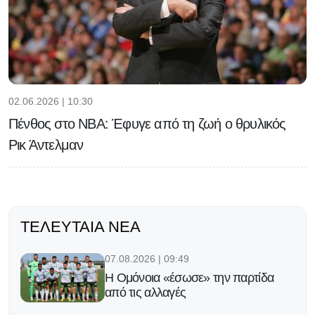
02.06.2026 | 10:30
Πένθος στο NBA: Έφυγε από τη ζωή ο θρυλικός
Ρικ Άντελμαν
ΤΕΛΕΥΤΑΊΑ ΝΈΑ
07.08.2026 | 09:49
Η Ομόνοια «έσωσε» την παρτίδα
από τις αλλαγές