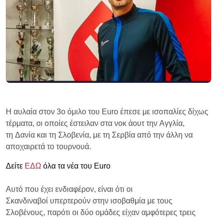
Η αυλαία στον 3ο όμιλο του Euro έπεσε με ισοπαλίες δίχως
τέρματα, οι οποίες έστειλαν στα νοκ άουτ την Αγγλία,
τη Δανία και τη Σλοβενία, με τη Σερβία από την άλλη να
αποχαιρετά το τουρνουά.
Δείτε
ΕΔΩ
όλα τα νέα του Euro
Αυτό που έχει ενδιαφέρον, είναι ότι οι
Σκανδιναβοί υπερτερούν στην ισοβαθμία με τους
Σλοβένους, παρότι οι δύο ομάδες είχαν αμφότερες τρεις