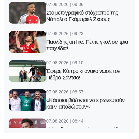
07.08.2026 | 09:36
Στο μεταγραφικό στόχαστρο της
Νάπολι ο Γκάμπριελ Ζεσούς
07.08.2026 | 09:23
Παυλίδης on fire: Πέντε γκολ σe τρία
παιχνίδια!
07.08.2026 | 09:10
Έφερε Κύπρο κι ανακοίνωσε τον
Πέδρο Σάντσο!
07.08.2026 | 08:57
«Κάποιοι βιάζονται να ειρωνευτούν
και ν' απαξιώσουν»
07.08.2026 | 08:44
«Μας δίνει τρομερή αυτοπεποίθηση,
αλλά ξέρουμε τι μας περιμένει στην