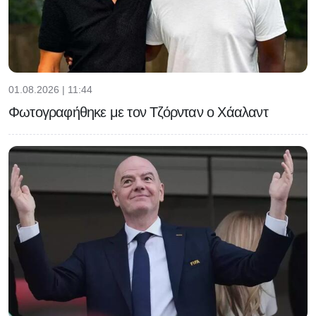
01.08.2026 | 11:44
Φωτογραφήθηκε με τον Τζόρνταν ο Χάαλαντ