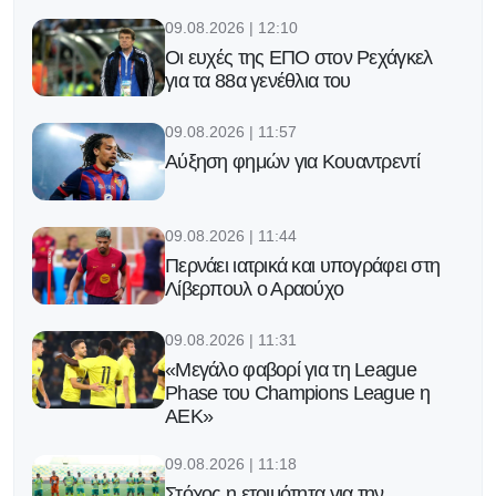
09.08.2026 | 12:10
Οι ευχές της ΕΠΟ στον Ρεχάγκελ
για τα 88α γενέθλια του
09.08.2026 | 11:57
Αύξηση φημών για Κουαντρεντί
09.08.2026 | 11:44
Περνάει ιατρικά και υπογράφει στη
Λίβερπουλ ο Αραούχο
09.08.2026 | 11:31
«Μεγάλο φαβορί για τη League
Phase του Champions League η
ΑΕΚ»
09.08.2026 | 11:18
Στόχος η ετοιμότητα για την