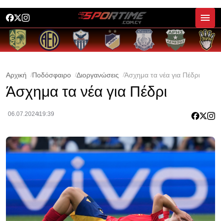
Αρχική
Ποδόσφαιρο
Διοργανώσεις
Άσχημα τα νέα για Πέδρι
Άσχημα τα νέα για Πέδρι
06.07.2024
19:39