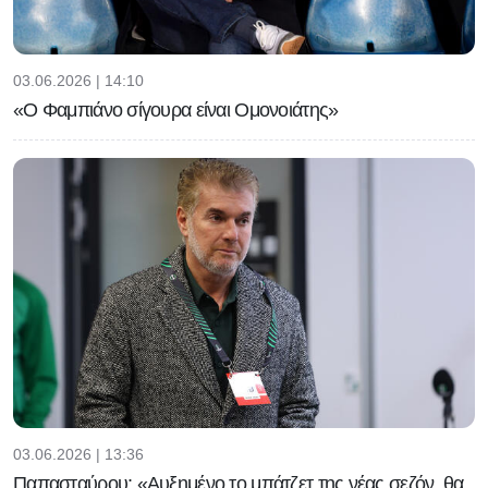
03.06.2026 | 14:10
«Ο Φαμπιάνο σίγουρα είναι Ομονοιάτης»
03.06.2026 | 13:36
Παπασταύρου: «Αυξημένο το μπάτζετ της νέας σεζόν, θα