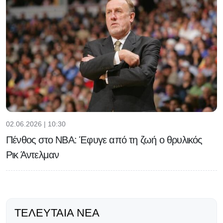
02.06.2026 | 10:30
Πένθος στο NBA: Έφυγε από τη ζωή ο θρυλικός
Ρικ Άντελμαν
ΤΕΛΕΥΤΑΊΑ ΝΈΑ