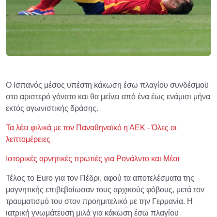
Ο Ισπανός μέσος υπέστη κάκωση έσω πλαγίου συνδέσμου
στο αριστερό γόνατο και θα μείνει από ένα έως ενάμισι μήνα
εκτός αγωνιστικής δράσης.
Τα λέει φιλικά με τον Παναθηναϊκό η ΑΕΚ - Όλες οι
λεπτομέρειες
Ιστορικές αρνητικές πρωτιές για Ρονάλντο και Μέσι
Τέλος το Euro για τον Πέδρι, αφού τα αποτελέσματα της
μαγνητικής επιβεβαίωσαν τους αρχικούς φόβους, μετά τον
τραυματισμό του στον προημιτελικό με την Γερμανία. Η
ιατρική γνωμάτευση μιλά για κάκωση έσω πλαγίου