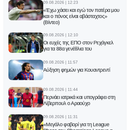
09.08.2026 | 12:23
«Έχω χάσει και εγώ τον πατέρα μου
και ο πόνος είναι αβάσταχτος»
(Βίντεο)
09.08.2026 | 12:10
Οι ευχές της ΕΠΟ στον Ρεχάγκελ
για τα 88α γενέθλια του
09.08.2026 | 11:57
Αύξηση φημών για Κουαντρεντί
09.08.2026 | 11:44
Περνάει ιατρικά και υπογράφει στη
Λίβερπουλ ο Αραούχο
09.08.2026 | 11:31
«Μεγάλο φαβορί για τη League