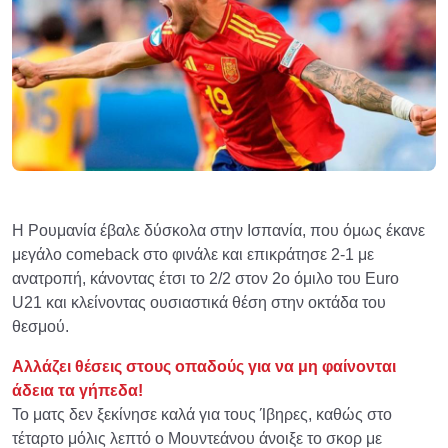
Η Ρουμανία έβαλε δύσκολα στην Ισπανία, που όμως έκανε
μεγάλο comeback στο φινάλε και επικράτησε 2-1 με
ανατροπή, κάνοντας έτσι το 2/2 στον 2ο όμιλο του Euro
U21 και κλείνοντας ουσιαστικά θέση στην οκτάδα του
θεσμού.
Αλλάζει θέσεις στους οπαδούς για να μη φαίνονται
άδεια τα γήπεδα!
Το ματς δεν ξεκίνησε καλά για τους Ίβηρες, καθώς στο
τέταρτο μόλις λεπτό ο Μουντεάνου άνοιξε το σκορ με