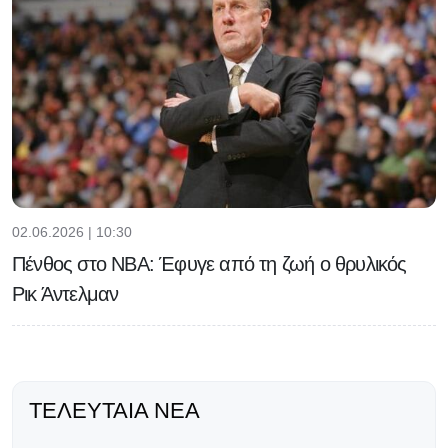
02.06.2026 | 10:30
Πένθος στο NBA: Έφυγε από τη ζωή ο θρυλικός
Ρικ Άντελμαν
ΤΕΛΕΥΤΑΊΑ ΝΈΑ