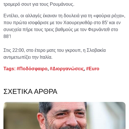
τρομερό σουτ για τους Ρουμάνους.
Εντέλει, οι αλλαγές έκαναν τη δουλειά για τη «φούρια ρόχα»,
που πρώτα ισοφάρισε με τον Χαουρεγκιθάρ στο 85’ και εν
συνεχεία πήρε τους τρεις βαθμούς με τον Φερνάντεθ στο
88’!
Στις 22:00, στο έτερο ματς του γκρουπ, η Σλοβακία
αντιμετωπίζει την Ιταλία.
Tags:
#Ποδόσφαιρο
,
#Διοργανώσεις
,
#Euro
ΣΧΕΤΙΚΆ ΆΡΘΡΑ