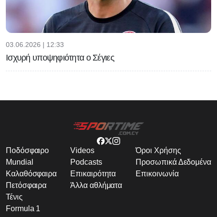
03.06.2026 | 12:33
Ισχυρή υποψηφιότητα ο Σέγιες
Ποδόσφαιρο
Videos
Όροι Χρήσης
Mundial
Podcasts
Προσωπικά Δεδομένα
Καλαθόσφαιρα
Επικαιρότητα
Επικοινωνία
Πετόσφαιρα
Άλλα αθλήματα
Τένις
Formula 1