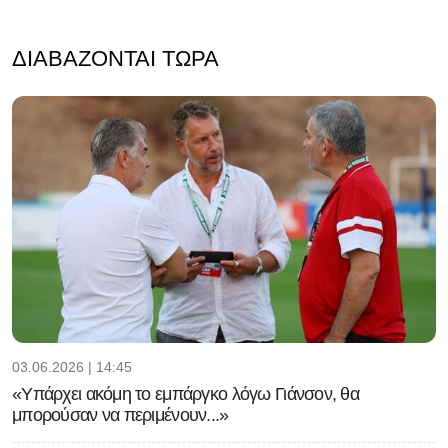
ΔΙΑΒΆΖΟΝΤΑΙ ΤΏΡΑ
03.06.2026 | 14:45
«Υπάρχει ακόμη το εμπάργκο λόγω Γιάνσον, θα
μπορούσαν να περιμένουν...»