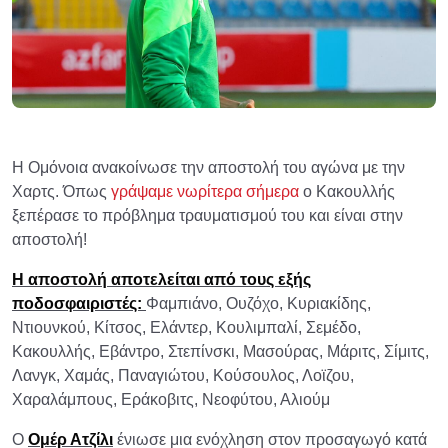
Η Ομόνοια ανακοίνωσε την αποστολή του αγώνα με την
Χαρτς. Όπως
γράψαμε νωρίτερα σήμερα
ο Κακουλλής
ξεπέρασε το πρόβλημα τραυματισμού του και είναι στην
αποστολή!
Η αποστολή αποτελείται από τους εξής
ποδοσφαιριστές:
Φαμπιάνο, Ουζόχο, Κυριακίδης,
Ντιουνκού, Κίτσος, Ελάντερ, Κουλιμπαλί, Σεμέδο,
Κακουλλής, Εβάντρο, Στεπίνσκι, Μασούρας, Μάριτς, Σίμιτς,
Λανγκ, Χαμάς, Παναγιώτου, Κούσουλος, Λοϊζου,
Χαραλάμπους, Εράκοβιτς, Νεοφύτου, Αλιούμ
Ο
Ομέρ Ατζίλι
ένιωσε μια ενόχληση στον προσαγωγό κατά