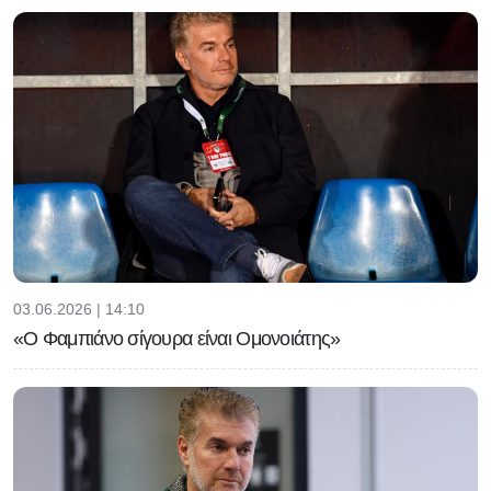
03.06.2026 | 14:10
«Ο Φαμπιάνο σίγουρα είναι Ομονοιάτης»