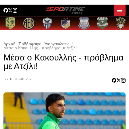
Αρχική
Ποδόσφαιρο
Διοργανώσεις
Μέσα ο Κακουλλής - πρόβλημα με Ατζίλι!
Μέσα ο Κακουλλής - πρόβλημα
με Ατζίλι!
22.10.2024
15:37