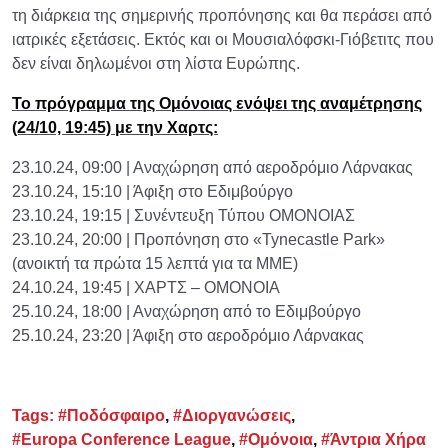
τη διάρκεια της σημερινής προπόνησης και θα περάσει από
ιατρικές εξετάσεις. Εκτός και οι Μουσιαλόφσκι-Γιόβετιτς που
δεν είναι δηλωμένοι στη λίστα Ευρώπης.
Το πρόγραμμα της Ομόνοιας ενόψει της αναμέτρησης
(24/10, 19:45) με την Χαρτς:
23.10.24, 09:00 | Αναχώρηση από αεροδρόμιο Λάρνακας
23.10.24, 15:10 | Άφιξη στο Εδιμβούργο
23.10.24, 19:15 | Συνέντευξη Τύπου ΟΜΟΝΟΙΑΣ
23.10.24, 20:00 | Προπόνηση στο «Tynecastle Park»
(ανοικτή τα πρώτα 15 λεπτά για τα ΜΜΕ)
24.10.24, 19:45 | ΧΑΡΤΣ – ΟΜΟΝΟΙΑ
25.10.24, 18:00 | Αναχώρηση από το Εδιμβούργο
25.10.24, 23:20 | Άφιξη στο αεροδρόμιο Λάρνακας
Tags:
#Ποδόσφαιρο
,
#Διοργανώσεις
,
#Europa Conference League
,
#Ομόνοια
,
#Άντρια Χήρα