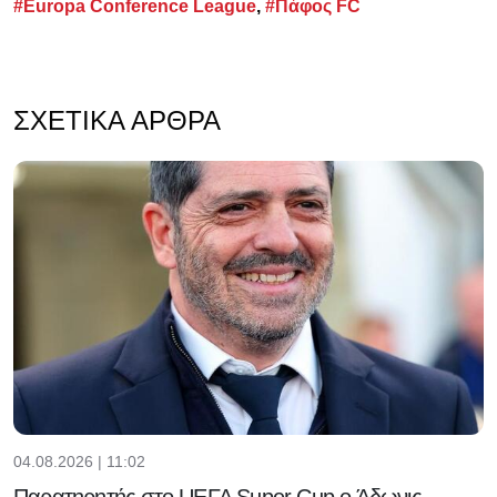
#Europa Conference League
,
#Πάφος FC
ΣΧΕΤΙΚΆ ΆΡΘΡΑ
04.08.2026 | 11:02