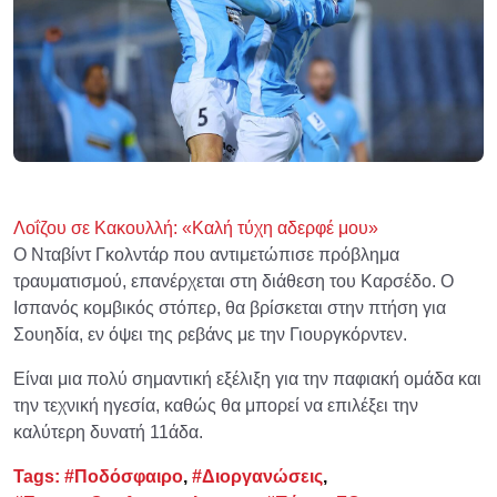
Λοΐζου σε Κακουλλή: «Καλή τύχη αδερφέ μου»
Ο Νταβίντ Γκολντάρ που αντιμετώπισε πρόβλημα
τραυματισμού, επανέρχεται στη διάθεση του Καρσέδο. Ο
Ισπανός κομβικός στόπερ, θα βρίσκεται στην πτήση για
Σουηδία, εν όψει της ρεβάνς με την Γιουργκόρντεν.
Είναι μια πολύ σημαντική εξέλιξη για την παφιακή ομάδα και
την τεχνική ηγεσία, καθώς θα μπορεί να επιλέξει την
καλύτερη δυνατή 11άδα.
Tags:
#Ποδόσφαιρο
,
#Διοργανώσεις
,