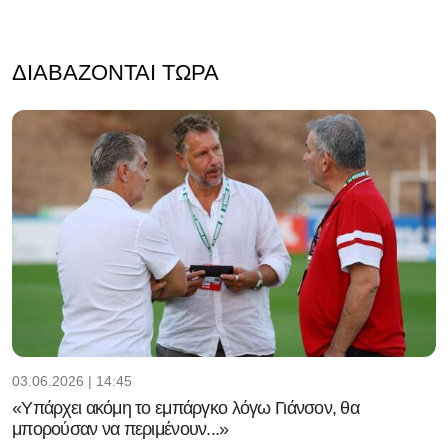
ΔΙΑΒΆΖΟΝΤΑΙ ΤΏΡΑ
03.06.2026 | 14:45
«Υπάρχει ακόμη το εμπάργκο λόγω Γιάνσον, θα
μπορούσαν να περιμένουν...»