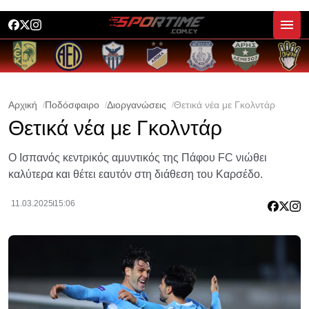
Αρχική
Ποδόσφαιρο
Διοργανώσεις
Θετικά νέα με Γκολντάρ
Θετικά νέα με Γκολντάρ
Ο Ισπανός κεντρικός αμυντικός της Πάφου FC νιώθει
καλύτερα και θέτει εαυτόν στη διάθεση του Καρσέδο.
11.03.2025
15:06