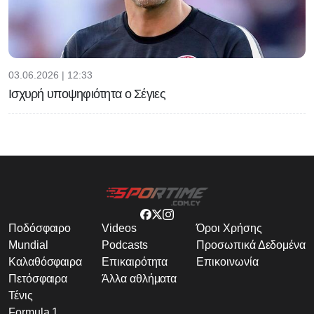
03.06.2026 | 12:33
Ισχυρή υποψηφιότητα ο Σέγιες
Ποδόσφαιρο
Videos
Όροι Χρήσης
Mundial
Podcasts
Προσωπικά Δεδομένα
Καλαθόσφαιρα
Επικαιρότητα
Επικοινωνία
Πετόσφαιρα
Άλλα αθλήματα
Τένις
Formula 1