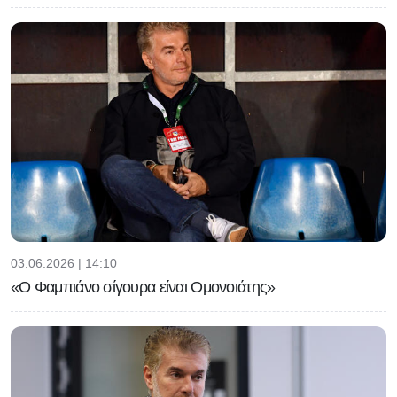
03.06.2026 | 14:10
«Ο Φαμπιάνο σίγουρα είναι Ομονοιάτης»