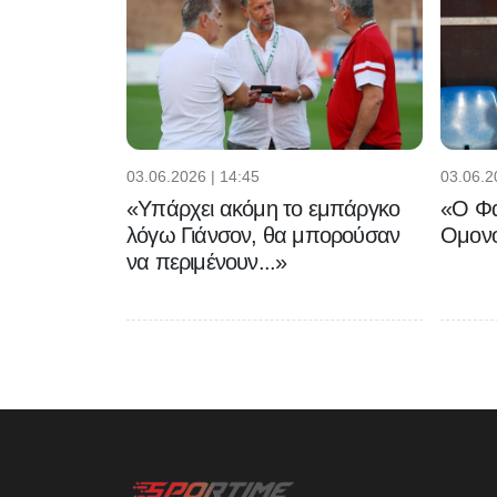
03.06.2026 | 14:45
03.06.2
«Υπάρχει ακόμη το εμπάργκο
«Ο Φα
λόγω Γιάνσον, θα μπορούσαν
Ομονο
να περιμένουν...»