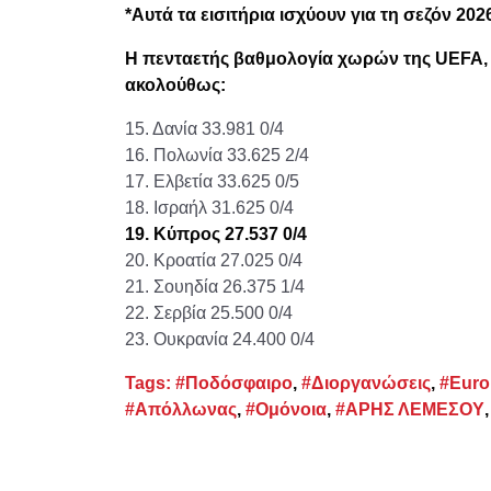
*Αυτά τα εισιτήρια ισχύουν για τη σεζόν 2026
Η πενταετής βαθμολογία χωρών της UEFA, με
ακολούθως:
15. Δανία 33.981 0/4
16. Πολωνία 33.625 2/4
17. Ελβετία 33.625 0/5
18. Ισραήλ 31.625 0/4
19. Κύπρος 27.537 0/4
20. Κροατία 27.025 0/4
21. Σουηδία 26.375 1/4
22. Σερβία 25.500 0/4
23. Ουκρανία 24.400 0/4
Tags:
#Ποδόσφαιρο
,
#Διοργανώσεις
,
#Euro
#Απόλλωνας
,
#Ομόνοια
,
#ΑΡΗΣ ΛΕΜΕΣΟΥ