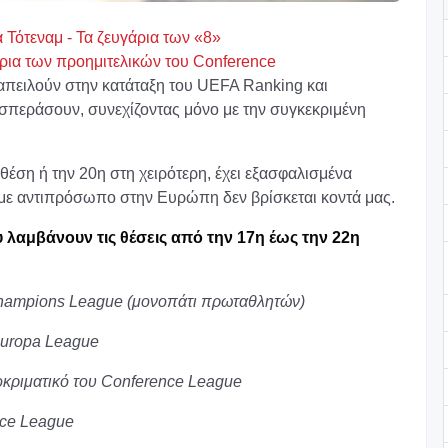
 Τότεναμ - Τα ζευγάρια των «8»
γάρια των προημιτελικών του Conference
ς απειλούν στην κατάταξη του UEFA Ranking και
προσπεράσουν, συνεχίζοντας μόνο με την συγκεκριμένη
η θέση ή την 20η στη χειρότερη, έχει εξασφαλισμένα
 με αντιπρόσωπο στην Ευρώπη δεν βρίσκεται κοντά μας.
υ λαμβάνουν τις θέσεις από την 17η έως την 22η
 Champions League (μονοπάτι πρωταθλητών)
 Europa League
οκριματικό του Conference League
ence League