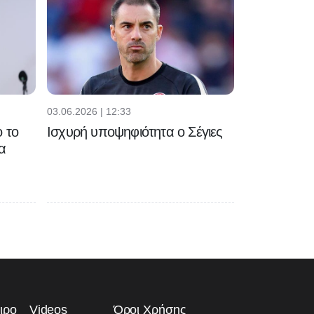
03.06.2026 | 12:33
 το
Ισχυρή υποψηφιότητα ο Σέγιες
α
ιρο
Videos
Όροι Χρήσης