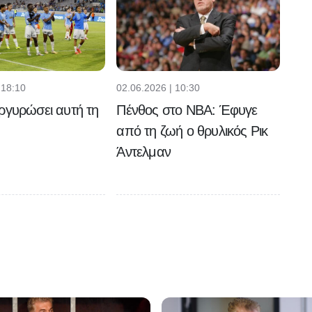
 18:10
02.06.2026 | 10:30
ργυρώσει αυτή τη
Πένθος στο NBA: Έφυγε
από τη ζωή ο θρυλικός Ρικ
Άντελμαν