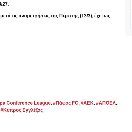
/27.
τά τις αναμετρήσεις της Πέμπτης (13/3), έχει ως
pa Conference League
,
#Πάφος FC
,
#ΑΕΚ
,
#ΑΠΟΕΛ
,
,
#Κύπρος Εγγλέζος