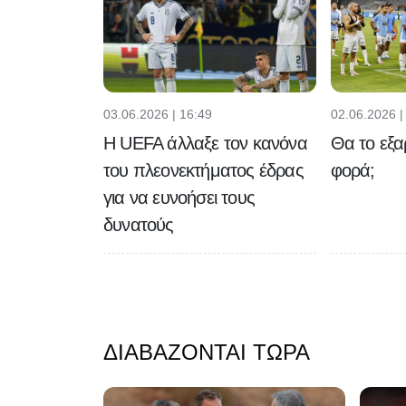
03.06.2026 | 16:49
02.06.2026 |
H UEFA άλλαξε τον κανόνα
Θα το εξα
του πλεονεκτήματος έδρας
φορά;
για να ευνοήσει τους
δυνατούς
ΔΙΑΒΆΖΟΝΤΑΙ ΤΏΡΑ