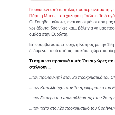
Γιουνάιτεντ από τα παλιά, σούπερ ανατροπή για
Πάρτι η Μπέτις, στο χαλαρό η Τσέλσι - Τα ζευ
Οι Σουηδοί μάλιστα, είναι και οι μόνοι που μα
χρειάζονται δύο νίκες και... βάλε για να μας 
ομάδα στην Ευρώπη.
Είτε συμβεί αυτό, είτε όχι, η Κύπρος με την 19
δεδομένα, αφού από τις πιο κάτω χώρες καμία
Τι σημαίνει πρακτικά αυτό; Ότι οι χώρες πο
στέλνουν...
...τον πρωταθλητή στον 2ο προκριματικό του
... τον Κυπελλούχο στον 1ο προκριματικό του
... τον δεύτερο του πρωταθλήματος στον 2ο πρ
... τον τρίτο στον 2ο προκριματικό του Confer