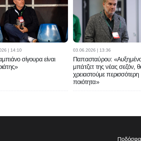
026 | 14:10
03.06.2026 | 13:36
μπιάνο σίγουρα είναι
Παπασταύρου: «Αυξημένο
ιάτης»
μπάτζετ της νέας σεζόν, θ
χρειαστούμε περισσότερη
ποιότητα»
Ποδόσφα