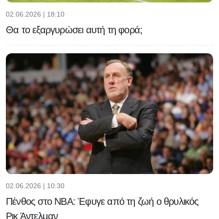
02.06.2026 | 18:10
Θα το εξαργυρώσει αυτή τη φορά;
02.06.2026 | 10:30
Πένθος στο NBA: Έφυγε από τη ζωή ο θρυλικός
Ρικ Άντελμαν