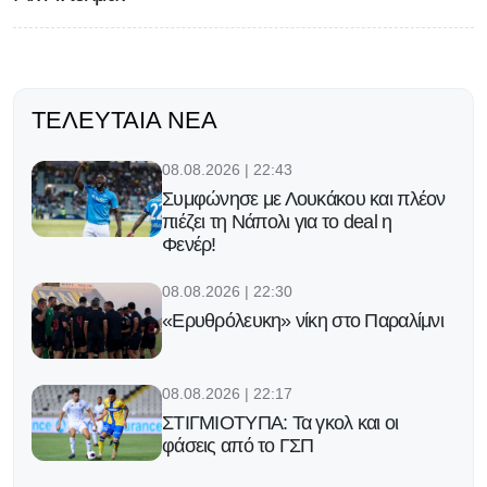
ΤΕΛΕΥΤΑΊΑ ΝΈΑ
08.08.2026 | 22:43
Συμφώνησε με Λουκάκου και πλέον
πιέζει τη Νάπολι για το deal η
Φενέρ!
08.08.2026 | 22:30
«Ερυθρόλευκη» νίκη στο Παραλίμνι
08.08.2026 | 22:17
ΣΤΙΓΜΙΟΤΥΠΑ: Τα γκολ και οι
φάσεις από το ΓΣΠ