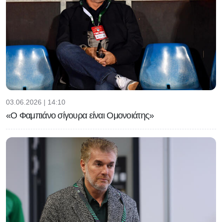
03.06.2026 | 14:10
«Ο Φαμπιάνο σίγουρα είναι Ομονοιάτης»