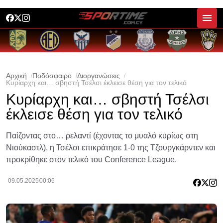
Αρχική
Ποδόσφαιρο
Διοργανώσεις
Κυρίαρχη και… σβηστή Τσέλσι έκλεισε θέση για τον τελικό
Κυρίαρχη και… σβηστή Τσέλσι
έκλεισε θέση για τον τελικό
Παίζοντας στο… ρελαντί (έχοντας το μυαλό κυρίως στη
Νιούκαστλ), η Τσέλσι επικράτησε 1-0 της Τζουργκάρντεν και
προκρίθηκε στον τελικό του Conference League.
09.05.2025
00:06