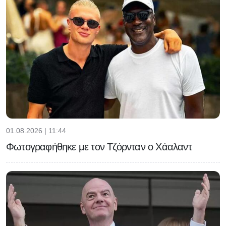
01.08.2026 | 11:44
Φωτογραφήθηκε με τον Τζόρνταν ο Χάαλαντ