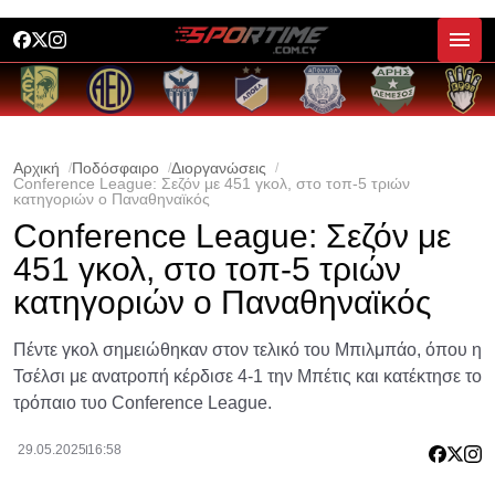
Αρχική
Ποδόσφαιρο
Διοργανώσεις
Conference League: Σεζόν με 451 γκολ, στο τοπ-5 τριών
κατηγοριών ο Παναθηναϊκός
Conference League: Σεζόν με
451 γκολ, στο τοπ-5 τριών
κατηγοριών ο Παναθηναϊκός
Πέντε γκολ σημειώθηκαν στον τελικό του Μπιλμπάο, όπου η
Τσέλσι με ανατροπή κέρδισε 4-1 την Μπέτις και κατέκτησε το
τρόπαιο τυο Conference League.
29.05.2025
16:58