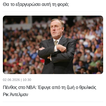
Θα το εξαργυρώσει αυτή τη φορά;
02.06.2026 | 10:30
Πένθος στο NBA: Έφυγε από τη ζωή ο θρυλικός
Ρικ Άντελμαν