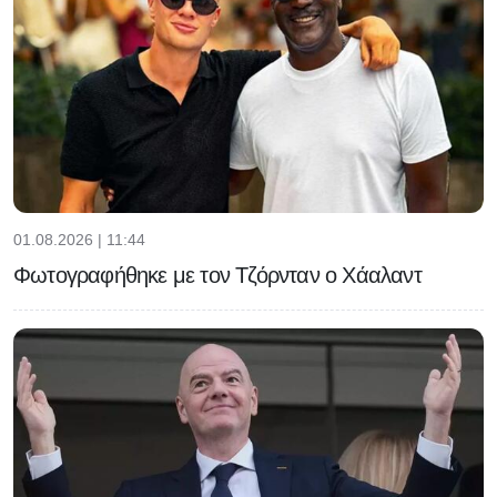
01.08.2026 | 11:44
Φωτογραφήθηκε με τον Τζόρνταν ο Χάαλαντ