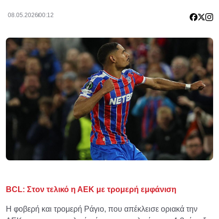
08.05.2026
00:12
BCL: Στον τελικό η ΑΕΚ με τρομερή εμφάνιση
Η φοβερή και τρομερή Ράγιο, που απέκλεισε οριακά την