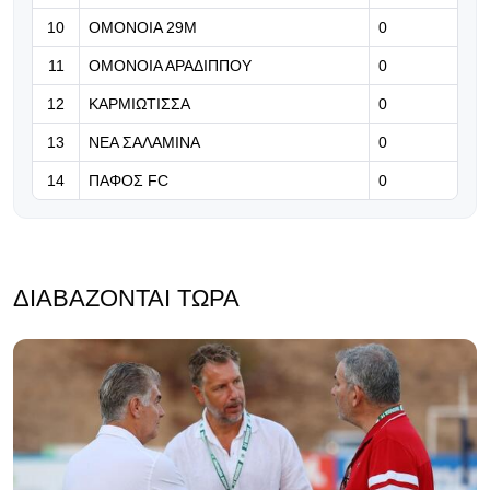
10
ΟΜΟΝΟΙΑ 29Μ
0
11
ΟΜΟΝΟΙΑ ΑΡΑΔΙΠΠΟΥ
0
12
ΚΑΡΜΙΩΤΙΣΣΑ
0
13
ΝΕΑ ΣΑΛΑΜΙΝΑ
0
14
ΠΑΦΟΣ FC
0
ΔΙΑΒΆΖΟΝΤΑΙ ΤΏΡΑ