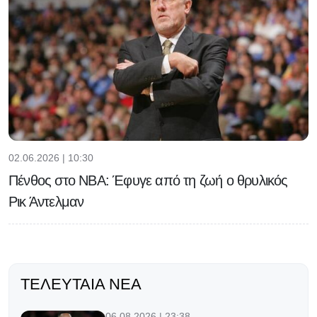
02.06.2026 | 10:30
Πένθος στο NBA: Έφυγε από τη ζωή ο θρυλικός
Ρικ Άντελμαν
ΤΕΛΕΥΤΑΊΑ ΝΈΑ
06.08.2026 | 23:38