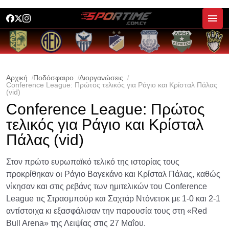
Αρχική
Ποδόσφαιρο
Διοργανώσεις
Conference League: Πρώτος τελικός για Ράγιο και Κρίσταλ Πάλας
(vid)
Conference League: Πρώτος
τελικός για Ράγιο και Κρίσταλ
Πάλας (vid)
Στον πρώτο ευρωπαϊκό τελικό της ιστορίας τους
προκρίθηκαν οι Ράγιο Βαγεκάνο και Κρίσταλ Πάλας, καθώς
νίκησαν και στις ρεβάνς των ημιτελικών του Conference
League τις Στρασμπούρ και Σαχτάρ Ντόνετσκ με 1-0 και 2-1
αντίστοιχα κι εξασφάλισαν την παρουσία τους στη «Red
Bull Arena» της Λειψίας στις 27 Μαΐου.