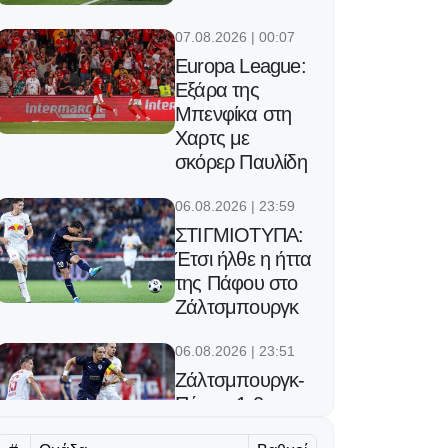
07.08.2026 | 00:07
Europa League:
Εξάρα της
Μπενφίκα στη
Χαρτς με
σκόρερ Παυλίδη
06.08.2026 | 23:59
ΣΤΙΓΜΙΟΤΥΠΑ:
Έτσι ήλθε η ήττα
της Πάφου στο
Ζάλτσμπουργκ
06.08.2026 | 23:51
Ζάλτσμπουργκ-
Πάφος 1-0:
Έπαθε ζημιά