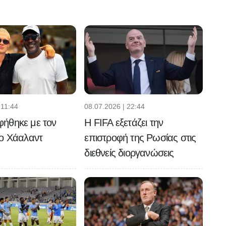
 11:44
08.07.2026 | 22:44
ήθηκε με τον
Η FIFA εξετάζει την
 ο Χάαλαντ
επιστροφή της Ρωσίας στις
διεθνείς διοργανώσεις