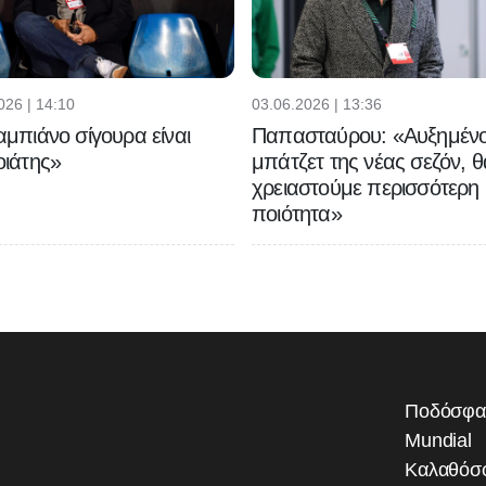
026 | 14:10
03.06.2026 | 13:36
μπιάνο σίγουρα είναι
Παπασταύρου: «Αυξημένο
ιάτης»
μπάτζετ της νέας σεζόν, θ
χρειαστούμε περισσότερη
ποιότητα»
Ποδόσφα
Mundial
Καλαθόσ