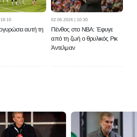
 18:10
02.06.2026 | 10:30
ργυρώσει αυτή τη
Πένθος στο NBA: Έφυγε
από τη ζωή ο θρυλικός Ρικ
Άντελμαν