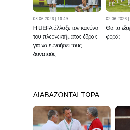
03.06.2026 | 16:49
02.06.2026 |
H UEFA άλλαξε τον κανόνα
Θα το εξα
του πλεονεκτήματος έδρας
φορά;
για να ευνοήσει τους
δυνατούς
ΔΙΑΒΆΖΟΝΤΑΙ ΤΏΡΑ