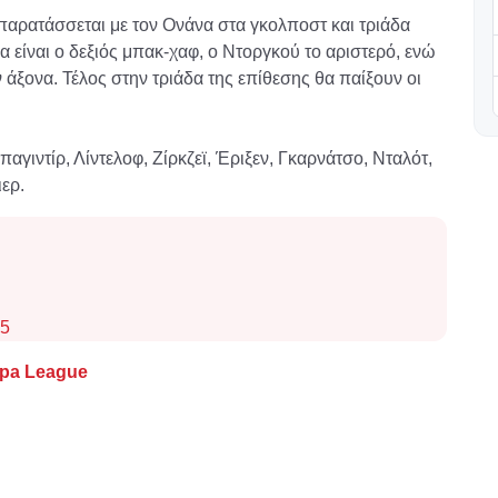
 παρατάσσεται με τον Ονάνα στα γκολποστ και τριάδα
 είναι ο δεξιός μπακ-χαφ, ο Ντοργκού το αριστερό, ενώ
 άξονα. Τέλος στην τριάδα της επίθεσης θα παίξουν οι
αγιντίρ, Λίντελοφ, Ζίρκζεϊ, Έριξεν, Γκαρνάτσο, Νταλότ,
ερ.
25
pa League