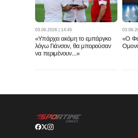
03.06.2026 | 14:45
03.06.2
«Υπάρχει ακόμη το εμπάργκο
«Ο Φα
λόγω Γιάνσον, θα μπορούσαν
Ομονο
να περιμένουν...»