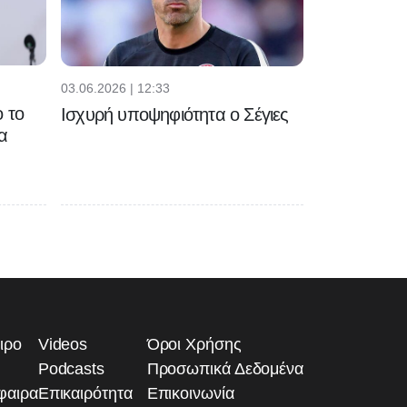
03.06.2026 | 12:33
 το
Ισχυρή υποψηφιότητα ο Σέγιες
α
ιρο
Videos
Όροι Χρήσης
Podcasts
Προσωπικά Δεδομένα
φαιρα
Επικαιρότητα
Επικοινωνία