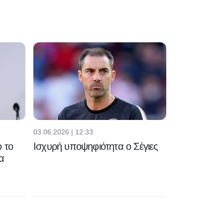
03.06.2026 | 12:33
 το
Ισχυρή υποψηφιότητα ο Σέγιες
α