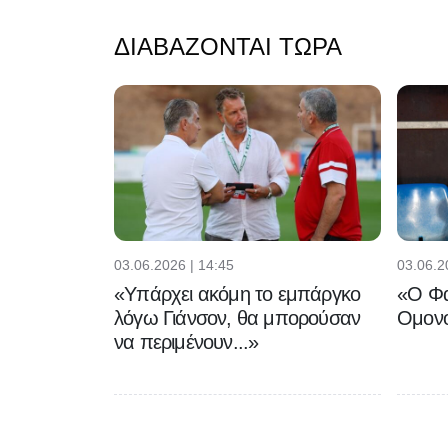
ΔΙΑΒΆΖΟΝΤΑΙ ΤΏΡΑ
03.06.2026 | 14:45
03.06.2
«Υπάρχει ακόμη το εμπάργκο
«Ο Φα
λόγω Γιάνσον, θα μπορούσαν
Ομονο
να περιμένουν...»