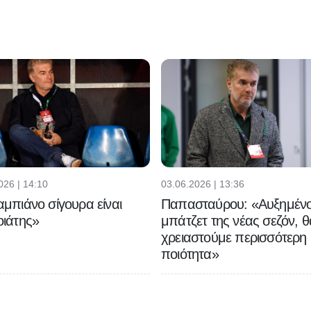
026 | 14:10
03.06.2026 | 13:36
μπιάνο σίγουρα είναι
Παπασταύρου: «Αυξημένο
ιάτης»
μπάτζετ της νέας σεζόν, θ
χρειαστούμε περισσότερη
ποιότητα»