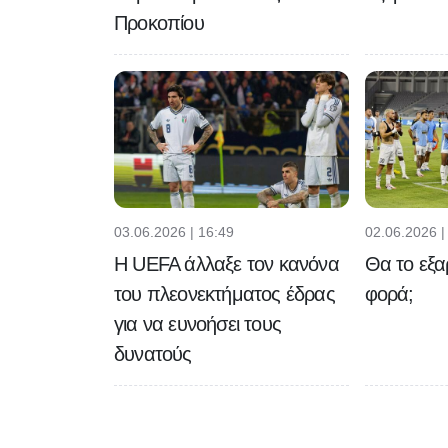
Προκοπίου
03.06.2026 | 16:49
02.06.2026 |
H UEFA άλλαξε τον κανόνα
Θα το εξα
του πλεονεκτήματος έδρας
φορά;
για να ευνοήσει τους
δυνατούς