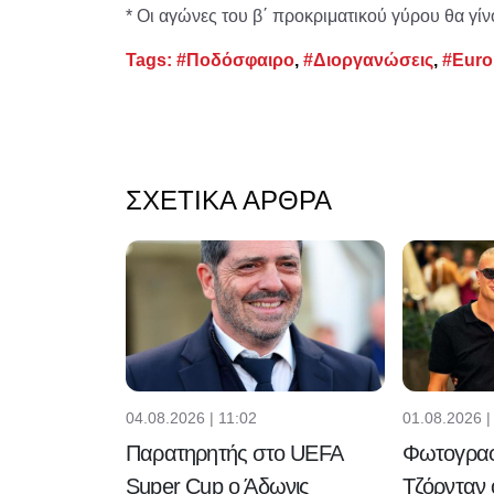
* Οι αγώνες του β΄ προκριματικού γύρου θα γίνο
Tags:
#Ποδόσφαιρο
,
#Διοργανώσεις
,
#Euro
ΣΧΕΤΙΚΆ ΆΡΘΡΑ
04.08.2026 | 11:02
01.08.2026 |
Παρατηρητής στο UEFA
Φωτογραφ
Super Cup ο Άδωνις
Τζόρνταν