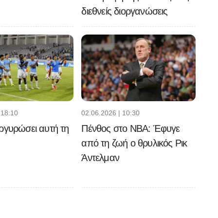
διεθνείς διοργανώσεις
 18:10
02.06.2026 | 10:30
ργυρώσει αυτή τη
Πένθος στο NBA: Έφυγε
από τη ζωή ο θρυλικός Ρικ
Άντελμαν