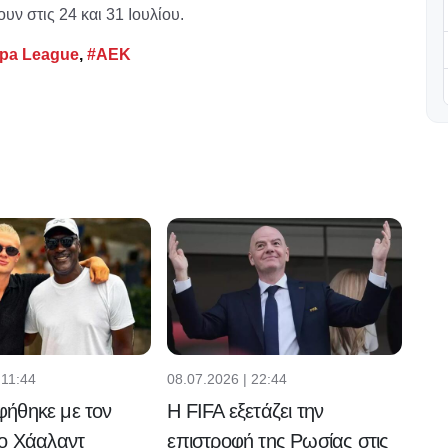
υν στις 24 και 31 Ιουλίου.
pa League
,
#ΑΕΚ
 11:44
08.07.2026 | 22:44
ήθηκε με τον
Η FIFA εξετάζει την
 ο Χάαλαντ
επιστροφή της Ρωσίας στις