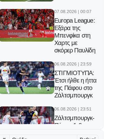
07.08.2026 | 00:07
Europa League:
Εξάρα της
Μπενφίκα στη
Χαρτς με
σκόρερ Παυλίδη
06.08.2026 | 23:59
ΣΤΙΓΜΙΟΤΥΠΑ:
Έτσι ήλθε η ήττα
της Πάφου στο
Ζάλτσμπουργκ
06.08.2026 | 23:51
Ζάλτσμπουργκ-
Πάφος 1-0:
Έπαθε ζημιά