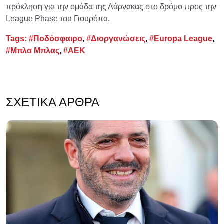
πρόκληση για την ομάδα της Λάρνακας στο δρόμο προς την
League Phase του Γιουρόπα.
Tags:
#Ποδόσφαιρο
,
#Διοργανώσεις
,
#Europa League
,
#Μπλα Μπλας
,
#ΑΕΚ
ΣΧΕΤΙΚΆ ΆΡΘΡΑ