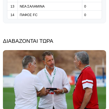
13
ΝΕΑ ΣΑΛΑΜΙΝΑ
0
14
ΠΑΦΟΣ FC
0
ΔΙΑΒΆΖΟΝΤΑΙ ΤΏΡΑ