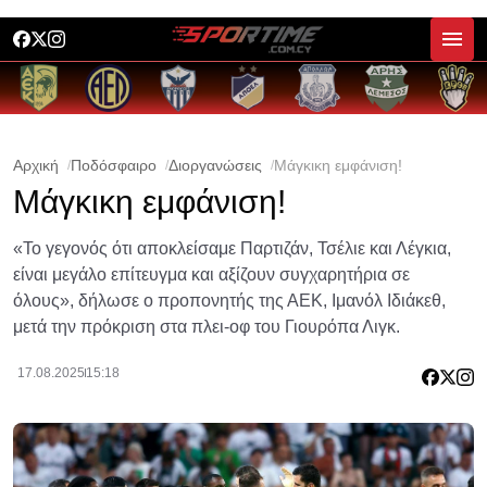
Αρχική
Ποδόσφαιρο
Διοργανώσεις
Μάγκικη εμφάνιση!
Μάγκικη εμφάνιση!
«Το γεγονός ότι αποκλείσαμε Παρτιζάν, Τσέλιε και Λέγκια,
είναι μεγάλο επίτευγμα και αξίζουν συγχαρητήρια σε
όλους», δήλωσε ο προπονητής της ΑΕΚ, Ιμανόλ Ιδιάκεθ,
μετά την πρόκριση στα πλει-οφ του Γιουρόπα Λιγκ.
17.08.2025
15:18