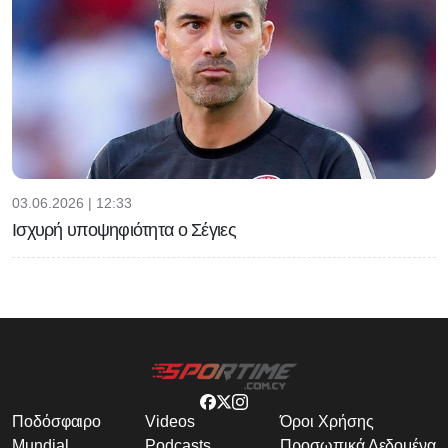
03.06.2026 | 12:33
Ισχυρή υποψηφιότητα ο Σέγιες
Ποδόσφαιρο
Videos
Όροι Χρήσης
Mundial
Podcasts
Προσωπικά Δεδομένα