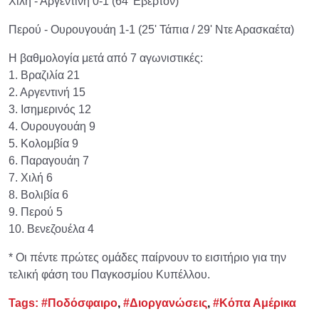
Χιλή - Αργεντινή 0-1 (64' Εβέρτον)
Περού - Ουρουγουάη 1-1 (25' Τάπια / 29' Ντε Αρασκαέτα)
Η βαθμολογία μετά από 7 αγωνιστικές:
1. Βραζιλία 21
2. Αργεντινή 15
3. Ισημερινός 12
4. Ουρουγουάη 9
5. Κολομβία 9
6. Παραγουάη 7
7. Χιλή 6
8. Βολιβία 6
9. Περού 5
10. Βενεζουέλα 4
* Οι πέντε πρώτες ομάδες παίρνουν το εισιτήριο για την
τελική φάση του Παγκοσμίου Κυπέλλου.
Tags:
#Ποδόσφαιρο
,
#Διοργανώσεις
,
#Κόπα Αμέρικα