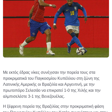
Με εκτός έδρας νίκες συνέχισαν την πορεία τους στα
προκριματικά του Παγκοσμίου Κυπέλλου στη ζώνη της
Λατινικής Αμερικής οι Βραζιλία και Αργεντινή, με την
πρωτοπόρο Σελεσάο να επικρατεί 1-0 της Χιλής και την
αλμπισελέστε 3-1 της Βενεζουέλας.
Η ξέφρενη πορεία της Βραζιλίας στην προκριματική φάση