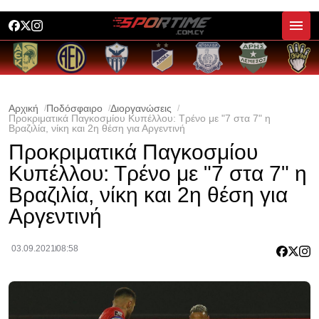
Αρχική
Ποδόσφαιρο
Διοργανώσεις
Προκριματικά Παγκοσμίου Κυπέλλου: Τρένο με "7 στα 7" η
Βραζιλία, νίκη και 2η θέση για Αργεντινή
Προκριματικά Παγκοσμίου
Κυπέλλου: Τρένο με "7 στα 7" η
Βραζιλία, νίκη και 2η θέση για
Αργεντινή
03.09.2021
08:58