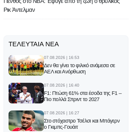
Πένθος στο NBA: Έφυγε από τη ζωή ο θρυλικός
Ρικ Άντελμαν
ΤΕΛΕΥΤΑΊΑ ΝΈΑ
07.08.2026 | 16:53
Δεν θα γίνει το φιλικό ανάμεσα σε
ΑΕΛ και Ανόρθωση
07.08.2026 | 16:40
F1: Πτώση 61% στα έσοδα της F1 –
Πιο πολλά Σπριντ το 2027
07.08.2026 | 16:27
Στο στόχαστρο Τσέλσι και Μπάγερν
ο Γκιμπς-Γουάιτ