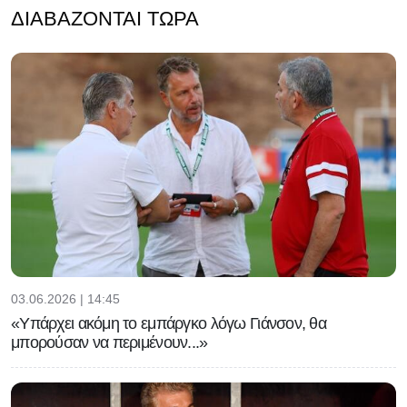
ΔΙΑΒΆΖΟΝΤΑΙ ΤΏΡΑ
03.06.2026 | 14:45
«Υπάρχει ακόμη το εμπάργκο λόγω Γιάνσον, θα
μπορούσαν να περιμένουν...»