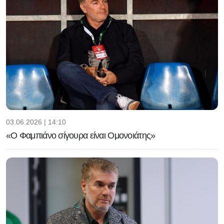
03.06.2026 | 14:10
«Ο Φαμπιάνο σίγουρα είναι Ομονοιάτης»