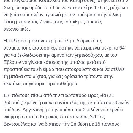
του Παγκοσμίου Κυπέλλου του Κατάρ συνεχίστηκε και στην
Χιλή, με την ομάδα του Τίτε να επικρατεί με 1-0 της ρόχα και
να βρίσκεται πλέον αγκαλιά με την πρόκριση στην τελική
φάση μετρώντας 7 νίκες στις ισάριθμες πρώτες
αγωνιστικές.
Η Σελεσάο ήταν ανώτερη σε όλη τι διάρκεια της
αναμέτρησης ωστόσο χρειάστηκε να περιμένει μέχρι το 64'
για να ξεκλειδώσει την άμυνα των γηπεδούχων, με τον
Εβέρτον να γίνεται κάτοχος της μπάλας μετά από
προσπάθεια του Νεϊμάρ που αποκρούστηκε και να στέλνει
τη μπάλα στα δίχτυα, για να χαρίσει το τρίποντο στην
πεντάκις παγκόσμια πρωταθλήτρια.
Έξι πόντους πίσω από την πρωτοπόρο Βραζιλία (21
βαθμούς) έμεινε η αιώνια αντίπαλός της σε επίπεδο εθνικών
ομάδων, Αργεντινή, με την ομάδα του Σκαλόνι να περνάει
νικηφόρα από το Καράκας επικρατώντας 3-1 της
Βενεζουέλας και να διατηρεί την 2η θέση με 15 πόντους.