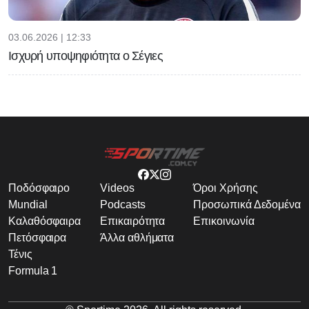
03.06.2026 | 12:33
Ισχυρή υποψηφιότητα ο Σέγιες
Ποδόσφαιρο
Videos
Όροι Χρήσης
Mundial
Podcasts
Προσωπικά Δεδομένα
Καλαθόσφαιρα
Επικαιρότητα
Επικοινωνία
Πετόσφαιρα
Άλλα αθλήματα
Τένις
Formula 1