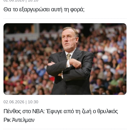
02.06.2026 | 18:10
Θα το εξαργυρώσει αυτή τη φορά;
02.06.2026 | 10:30
Πένθος στο NBA: Έφυγε από τη ζωή ο θρυλικός
Ρικ Άντελμαν