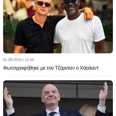
01.08.2026 | 11:44
Φωτογραφήθηκε με τον Τζόρνταν ο Χάαλαντ