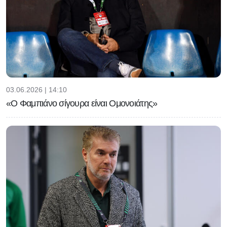
03.06.2026 | 14:10
«Ο Φαμπιάνο σίγουρα είναι Ομονοιάτης»