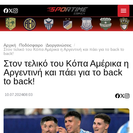
Αρχική
Ποδόσφαιρο
Διοργανώσεις
Στον τελικό του Κόπα Αμέρικα η Αργεντινή και πάει για το back to
back!
Στον τελικό του Κόπα Αμέρικα η
Αργεντινή και πάει για το back
to back!
10.07.2024
08:03