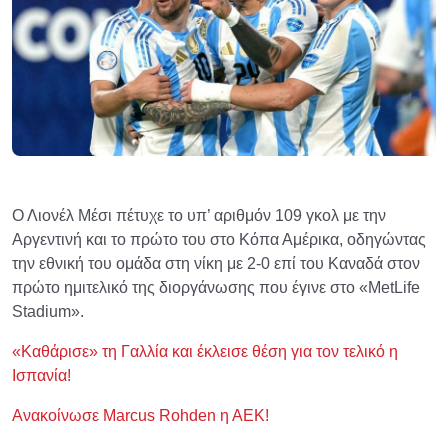
Ο Λιονέλ Μέσι πέτυχε το υπ’ αριθμόν 109 γκολ με την
Αργεντινή και το πρώτο του στο Κόπα Αμέρικα, οδηγώντας
την εθνική του ομάδα στη νίκη με 2-0 επί του Καναδά στον
πρώτο ημιτελικό της διοργάνωσης που έγινε στο «MetLife
Stadium».
«Καθάρισε» τη Γαλλία και έκλεισε θέση για τον τελικό η
Ισπανία!
Ανακοίνωσε Marcus Rohden η ΑΕΚ!