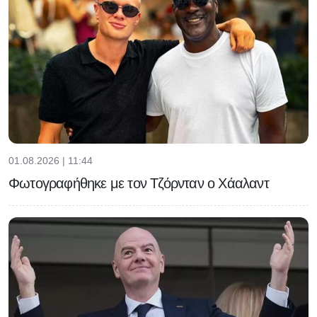
01.08.2026 | 11:44
Φωτογραφήθηκε με τον Τζόρνταν ο Χάαλαντ