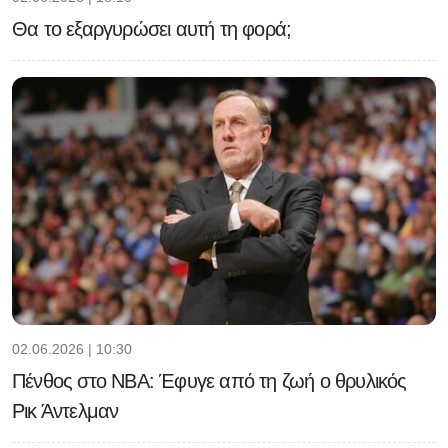
Θα το εξαργυρώσει αυτή τη φορά;
02.06.2026 | 10:30
Πένθος στο NBA: Έφυγε από τη ζωή ο θρυλικός
Ρικ Άντελμαν