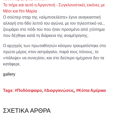
Το πήρε και αυτό η Αργεντινή - Συγκλονιστικές εικόνες με
Μέσι και Ντι Μαρία
Ο σούπερ σταρ της «αλμπισελέστε» έγινε αναγκαστική
αλλαγή στο 66ο λεπτό του αγώνα, με τον τηλεοπτικό να...
ζουμάρει στο πόδι του που ήταν προσμένο από χτύπημα
που δέχθηκε κατά τη διάρκεια της αναμέτρησης.
Ο αρχηγός των πρωταθλητών κόσμου τραυματίστηκε στο
πρώτο μέρος στον αστράγαλο, παρά τους πόνους, το
«πάλεψε» να συνεχίσει, και στο δεύτερο ημίχρονο δεν τα
κατάφερε.
gallery
Tags:
#Ποδόσφαιρο
,
#Διοργανώσεις
,
#Κόπα Αμέρικα
ΣΧΕΤΙΚΆ ΆΡΘΡΑ