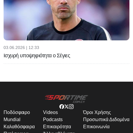
03.06.2026 | 12:33
Ισχυρή υποψηφιότητα ο Σέγιες
Ποδόσφαιρο
Videos
Όροι Χρήσης
Mundial
Podcasts
Προσωπικά Δεδομένα
Καλαθόσφαιρα
Επικαιρότητα
Επικοινωνία