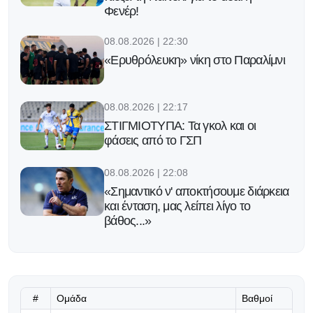
Φενέρ!
08.08.2026 | 22:30
«Ερυθρόλευκη» νίκη στο Παραλίμνι
08.08.2026 | 22:17
ΣΤΙΓΜΙΟΤΥΠΑ: Τα γκολ και οι
φάσεις από το ΓΣΠ
08.08.2026 | 22:08
«Σημαντικό ν' αποκτήσουμε διάρκεια
και ένταση, μας λείπει λίγο το
βάθος...»
08.08.2026 | 22:02
Λέτο για ΑΠΟΕΛ: «Σήμερα
κερδίσατε ακόμη ένα οπαδό...»
#
Ομάδα
Βαθμοί