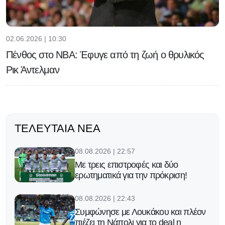
02.06.2026 | 10:30
Πένθος στο NBA: Έφυγε από τη ζωή ο θρυλικός
Ρικ Άντελμαν
ΤΕΛΕΥΤΑΊΑ ΝΈΑ
08.08.2026 | 22:57
Με τρεις επιστροφές και δύο
ερωτηματικά για την πρόκριση!
08.08.2026 | 22:43
Συμφώνησε με Λουκάκου και πλέον
πιέζει τη Νάπολι για το deal η