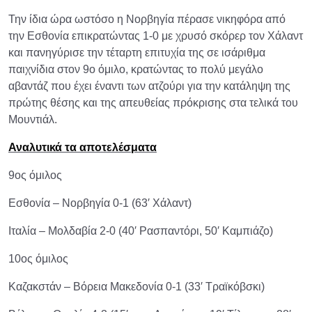
Την ίδια ώρα ωστόσο η Νορβηγία πέρασε νικηφόρα από
την Εσθονία επικρατώντας 1-0 με χρυσό σκόρερ τον Χάλαντ
και πανηγύρισε την τέταρτη επιτυχία της σε ισάριθμα
παιχνίδια στον 9ο όμιλο, κρατώντας το πολύ μεγάλο
αβαντάζ που έχει έναντι των ατζούρι για την κατάληψη της
πρώτης θέσης και της απευθείας πρόκρισης στα τελικά του
Μουντιάλ.
Αναλυτικά τα αποτελέσματα
9ος όμιλος
Εσθονία – Νορβηγία 0-1 (63′ Χάλαντ)
Ιταλία – Μολδαβία 2-0 (40′ Ρασπαντόρι, 50′ Καμπιάζο)
10ος όμιλος
Καζακστάν – Βόρεια Μακεδονία 0-1 (33′ Τραϊκόβσκι)