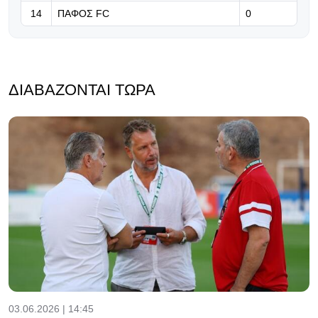
14
ΠΑΦΟΣ FC
0
ΔΙΑΒΆΖΟΝΤΑΙ ΤΏΡΑ
03.06.2026 | 14:45