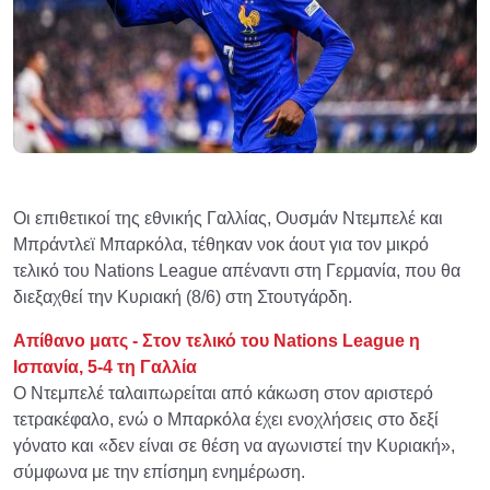
Οι επιθετικοί της εθνικής Γαλλίας, Ουσμάν Ντεμπελέ και
Μπράντλεϊ Μπαρκόλα, τέθηκαν νοκ άουτ για τον μικρό
τελικό του Nations League απέναντι στη Γερμανία, που θα
διεξαχθεί την Κυριακή (8/6) στη Στουτγάρδη.
Απίθανο ματς - Στον τελικό του Nations League η
Ισπανία, 5-4 τη Γαλλία
Ο Ντεμπελέ ταλαιπωρείται από κάκωση στον αριστερό
τετρακέφαλο, ενώ ο Μπαρκόλα έχει ενοχλήσεις στο δεξί
γόνατο και «δεν είναι σε θέση να αγωνιστεί την Κυριακή»,
σύμφωνα με την επίσημη ενημέρωση.