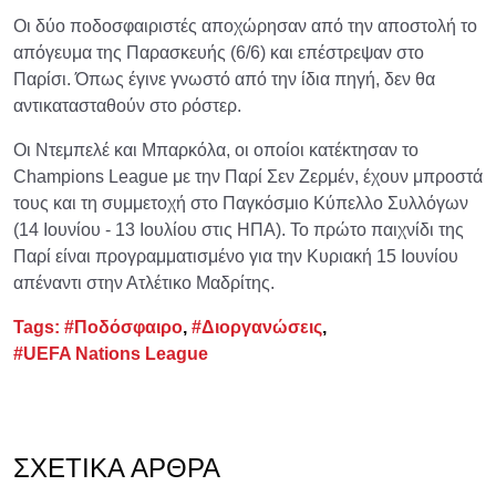
Οι δύο ποδοσφαιριστές αποχώρησαν από την αποστολή το
απόγευμα της Παρασκευής (6/6) και επέστρεψαν στο
Παρίσι. Όπως έγινε γνωστό από την ίδια πηγή, δεν θα
αντικατασταθούν στο ρόστερ.
Οι Ντεμπελέ και Μπαρκόλα, οι οποίοι κατέκτησαν το
Champions League με την Παρί Σεν Ζερμέν, έχουν μπροστά
τους και τη συμμετοχή στο Παγκόσμιο Κύπελλο Συλλόγων
(14 Ιουνίου - 13 Ιουλίου στις ΗΠΑ). Το πρώτο παιχνίδι της
Παρί είναι προγραμματισμένο για την Κυριακή 15 Ιουνίου
απέναντι στην Ατλέτικο Μαδρίτης.
Tags:
#Ποδόσφαιρο
,
#Διοργανώσεις
,
#UEFA Nations League
ΣΧΕΤΙΚΆ ΆΡΘΡΑ