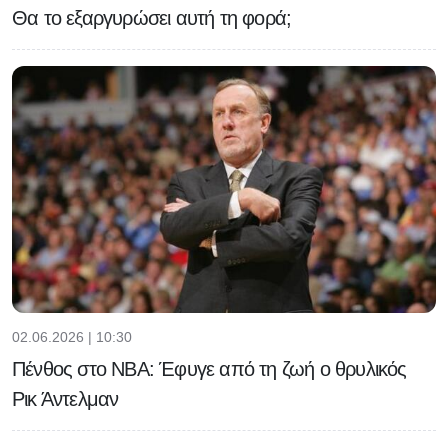
Θα το εξαργυρώσει αυτή τη φορά;
02.06.2026 | 10:30
Πένθος στο NBA: Έφυγε από τη ζωή ο θρυλικός
Ρικ Άντελμαν