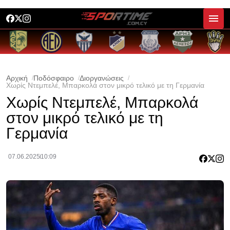
Αρχική
Ποδόσφαιρο
Διοργανώσεις
Χωρίς Ντεμπελέ, Μπαρκολά στον μικρό τελικό με τη Γερμανία
Χωρίς Ντεμπελέ, Μπαρκολά
στον μικρό τελικό με τη
Γερμανία
07.06.2025
10:09