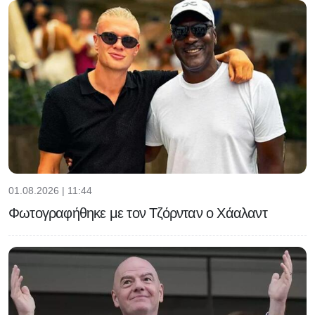
01.08.2026 | 11:44
Φωτογραφήθηκε με τον Τζόρνταν ο Χάαλαντ