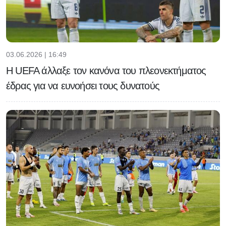
03.06.2026 | 16:49
H UEFA άλλαξε τον κανόνα του πλεονεκτήματος
έδρας για να ευνοήσει τους δυνατούς