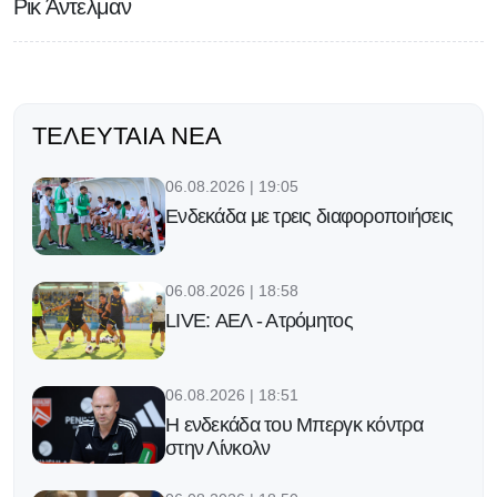
Ρικ Άντελμαν
ΤΕΛΕΥΤΑΊΑ ΝΈΑ
06.08.2026 | 19:05
Ενδεκάδα με τρεις διαφοροποιήσεις
06.08.2026 | 18:58
LIVE: ΑΕΛ - Ατρόμητος
06.08.2026 | 18:51
Η ενδεκάδα του Μπεργκ κόντρα
στην Λίνκολν