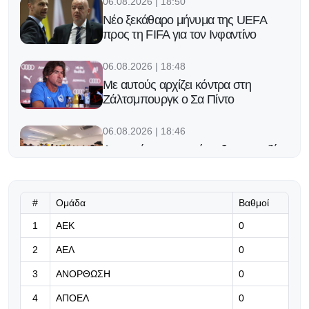
06.08.2026 | 18:50
Νέο ξεκάθαρο μήνυμα της UEFA
προς τη FIFA για τον Ινφαντίνο
06.08.2026 | 18:48
Με αυτούς αρχίζει κόντρα στη
Ζάλτσμπουργκ ο Σα Πίντο
06.08.2026 | 18:46
Αγιασμός πριν την έναρξη της σεζόν
στον ΑΠΟΕΛ
06.08.2026 | 18:40
#
Ομάδα
Βαθμοί
«Έφυγαν» ήδη 3000, έπεται.. sold
1
ΑΕΚ
0
out!
2
ΑΕΛ
0
06.08.2026 | 18:37
3
ΑΝΟΡΘΩΣΗ
0
«Ψήφισε» Μπαρτσελόνα ο Ρόδρι!
4
ΑΠΟΕΛ
0