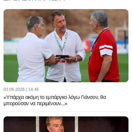
03.06.2026 | 14:45
«Υπάρχει ακόμη το εμπάργκο λόγω Γιάνσον, θα
μπορούσαν να περιμένουν...»