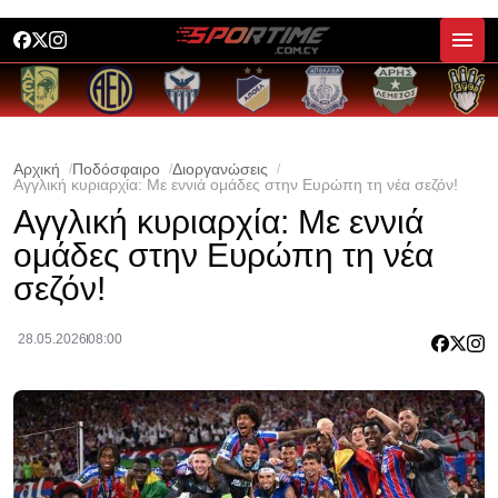
Αρχική
Ποδόσφαιρο
Διοργανώσεις
Αγγλική κυριαρχία: Με εννιά ομάδες στην Ευρώπη τη νέα σεζόν!
Αγγλική κυριαρχία: Με εννιά
ομάδες στην Ευρώπη τη νέα
σεζόν!
28.05.2026
08:00