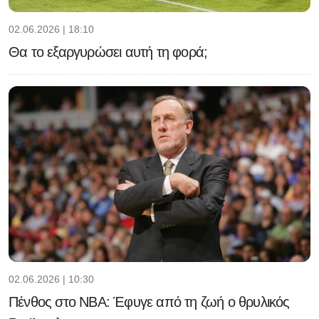
02.06.2026 | 18:10
Θα το εξαργυρώσει αυτή τη φορά;
02.06.2026 | 10:30
Πένθος στο NBA: Έφυγε από τη ζωή ο θρυλικός