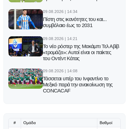
09.08.2026 | 14:34
Πίστη στις ικανότητες του και...
συμβόλαιο έως το 2031
09.08.2026 | 14:21
Το νέο ρόστερ της Μακάμπι Τελ Αβίβ
«τρομάζει»: Αυτοί είναι οι παίκτες
του Οντέντ Κάτας
09.08.2026 | 14:08
Τάσσεται υπέρ του Ινφαντίνο το
Μεξικό παρά την ανακοίνωση της
CONCACAF
09.08.2026 | 13:55
Το περιμένουν πως και πως
#
Ομάδα
Βαθμοί