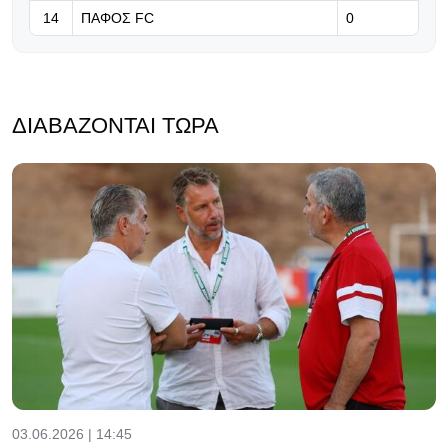
14
ΠΑΦΟΣ FC
0
ΔΙΑΒΆΖΟΝΤΑΙ ΤΏΡΑ
03.06.2026 | 14:45