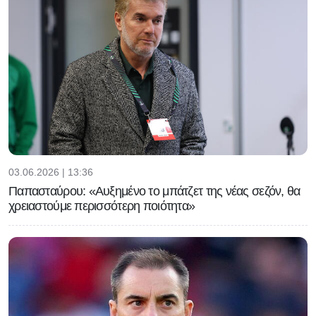
03.06.2026 | 13:36
Παπασταύρου: «Αυξημένο το μπάτζετ της νέας σεζόν, θα
χρειαστούμε περισσότερη ποιότητα»