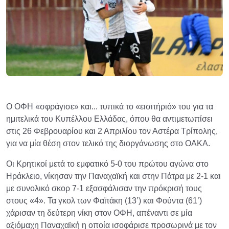
Ο ΟΦΗ «σφράγισε» και... τυπικά το «εισιτήριό» του για τα
ημιτελικά του Κυπέλλου Ελλάδας, όπου θα αντιμετωπίσει
στις 26 Φεβρουαρίου και 2 Απριλίου τον Αστέρα Τρίπολης,
για να μία θέση στον τελικό της διοργάνωσης στο ΟΑΚΑ.
Οι Κρητικοί μετά το εμφατικό 5-0 του πρώτου αγώνα στο
Ηράκλειο, νίκησαν την Παναχαϊκή και στην Πάτρα με 2-1 και
με συνολικό σκορ 7-1 εξασφάλισαν την πρόκρισή τους
στους «4». Τα γκολ των Φαϊτάκη (13’) και Φούντα (61’)
χάρισαν τη δεύτερη νίκη στον ΟΦΗ, απέναντι σε μία
αξιόμαχη Παναχαϊκή η οποία ισοφάρισε προσωρινά με τον