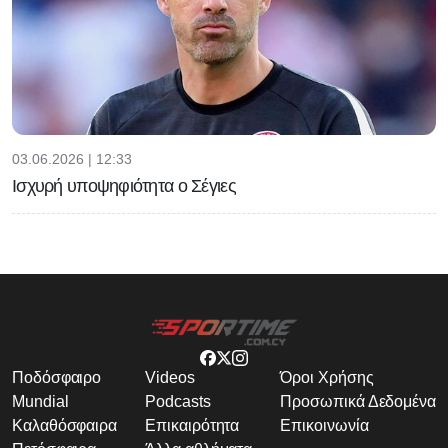
03.06.2026 | 12:33
Ισχυρή υποψηφιότητα ο Σέγιες
Ποδόσφαιρο
Videos
Όροι Χρήσης
Mundial
Podcasts
Προσωπικά Δεδομένα
Καλαθόσφαιρα
Επικαιρότητα
Επικοινωνία