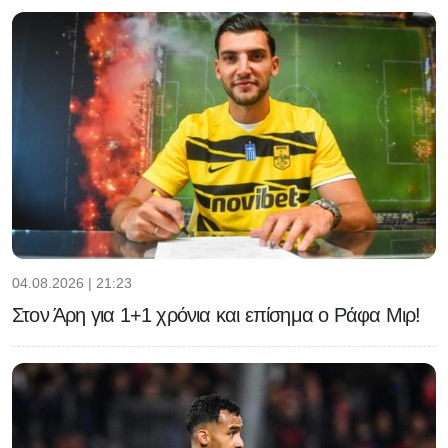
04.08.2026 | 21:23
Στον Άρη για 1+1 χρόνια και επίσημα ο Ράφα Μιρ!