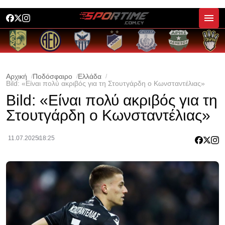
Αρχική
Ποδόσφαιρο
Ελλάδα
Bild: «Είναι πολύ ακριβός για τη Στουτγάρδη ο Κωνσταντέλιας»
Bild: «Είναι πολύ ακριβός για τη
Στουτγάρδη ο Κωνσταντέλιας»
11.07.2025
18:25