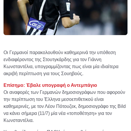
Οι Γερμανοί παρακολουθούν καθημερινά την υπόθεση
ενδιαφέροντος της Στουτγκάρδης για τον Γιάννη
Κωνσταντέλια, υπογραμμίζοντας πως είναι μία ιδιαίτερα
ακριβή περίπτωση για τoυς Σουηβούς.
Επίσημο: Έβαλε υπογραφή ο Αντεμπάγιο
Οι αναφορές των Γερμανών δημοσιογράφων που αφορούν
την περίπτωση του Έλληνα μεσοεπιθετικού είναι
καθημερινές, με τον Λέον Πότουζεκ, δημοσιογράφο της Bild
να κάνει σήμερα (11/7) μία νέα «τοποθέτηση» για τον
Κωνσταντέλια.