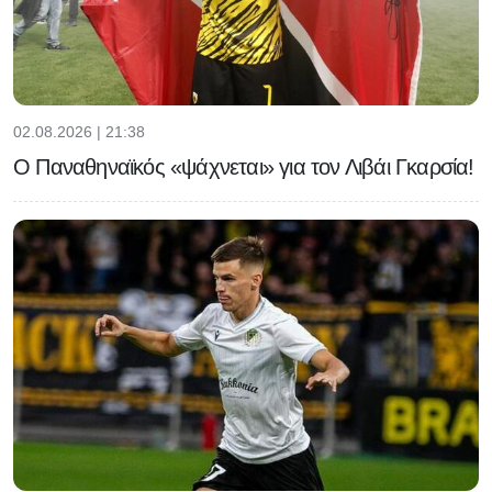
02.08.2026 | 21:38
Ο Παναθηναϊκός «ψάχνεται» για τον Λιβάι Γκαρσία!