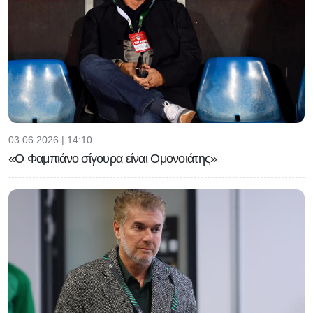
03.06.2026 | 14:10
«Ο Φαμπιάνο σίγουρα είναι Ομονοιάτης»