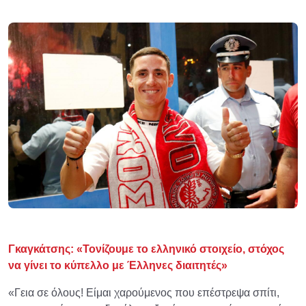
Γκαγκάτσης: «Τονίζουμε το ελληνικό στοιχείο, στόχος
να γίνει το κύπελλο με Έλληνες διαιτητές»
«Γεια σε όλους! Είμαι χαρούμενος που επέστρεψα σπίτι,