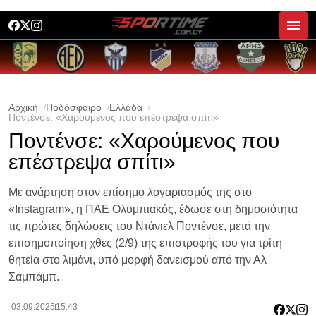
Αρχική
Ποδόσφαιρο
Ελλάδα
Ποντένσε: «Χαρούμενος που επέστρεψα σπίτι»
Ποντένσε: «Χαρούμενος που
επέστρεψα σπίτι»
Με ανάρτηση στον επίσημο λογαριασμός της στο
«Instagram», η ΠΑΕ Ολυμπιακός, έδωσε στη δημοσιότητα
τις πρώτες δηλώσεις του Ντάνιελ Ποντένσε, μετά την
επισημοποίηση χθες (2/9) της επιστροφής του για τρίτη
θητεία στο λιμάνι, υπό μορφή δανεισμού από την Αλ
Σαμπάμπ.
03.09.2025
15:43