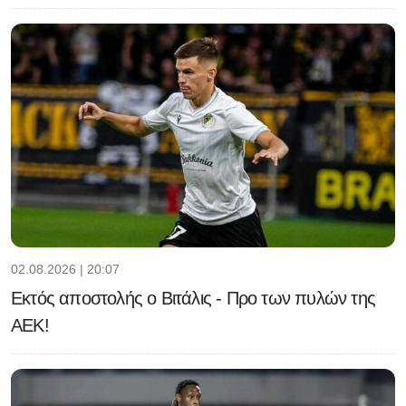
02.08.2026 | 20:07
Εκτός αποστολής ο Βιτάλις - Προ των πυλών της
ΑΕΚ!