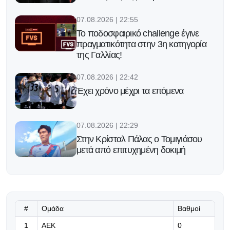
07.08.2026 | 22:55
Το ποδοσφαιρικό challenge έγινε
πραγματικότητα στην 3η κατηγορία
της Γαλλίας!
07.08.2026 | 22:42
Έχει χρόνο μέχρι τα επόμενα
07.08.2026 | 22:29
Στην Κρίσταλ Πάλας ο Τομιγιάσου
μετά από επιτυχημένη δοκιμή
07.08.2026 | 22:16
Υπομονή!
#
Ομάδα
Βαθμοί
07.08.2026 | 22:03
1
ΑΕΚ
0