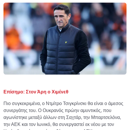
Επίσημο: Στον Άρη ο Χιμένεθ
Πιο συγκεκριμένα, ο Ντμίτρο Τσιγκρίνσκι θα είναι ο άμεσος
συνεργάτης του. Ο Ουκρανός πρώην αμυντικός, που
αγωνίστηκε μεταξύ άλλων στη Σαχτάρ, την Μπαρτσελόνα,
την ΑΕΚ και τον Ιωνικό, θα συνεργαστεί εκ νέου με τον