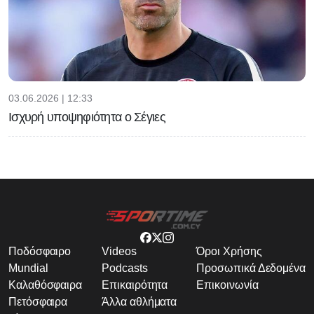
03.06.2026 | 12:33
Ισχυρή υποψηφιότητα ο Σέγιες
Ποδόσφαιρο
Videos
Όροι Χρήσης
Mundial
Podcasts
Προσωπικά Δεδομένα
Καλαθόσφαιρα
Επικαιρότητα
Επικοινωνία
Πετόσφαιρα
Άλλα αθλήματα