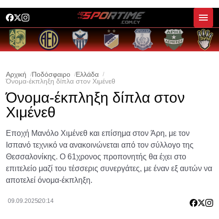
Αρχική
Ποδόσφαιρο
Ελλάδα
Όνομα-έκπληξη δίπλα στον Χιμένεθ
Όνομα-έκπληξη δίπλα στον
Χιμένεθ
Εποχή Μανόλο Χιμένεθ και επίσημα στον Άρη, με τον
Ισπανό τεχνικό να ανακοινώνεται από τον σύλλογο της
Θεσσαλονίκης. Ο 61χρονος προπονητής θα έχει στο
επιτελείο μαζί του τέσσερις συνεργάτες, με έναν εξ αυτών να
αποτελεί όνομα-έκπληξη.
09.09.2025
20:14