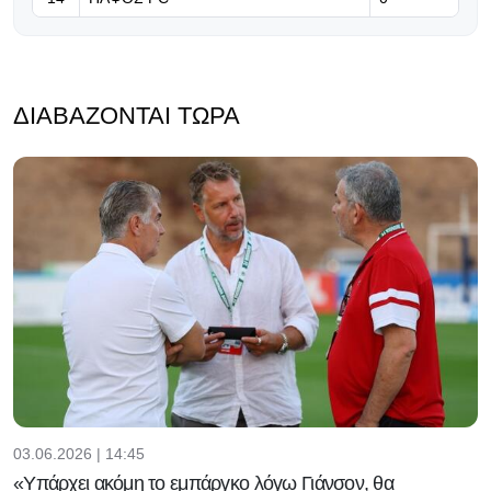
ΔΙΑΒΆΖΟΝΤΑΙ ΤΏΡΑ
03.06.2026 | 14:45
«Υπάρχει ακόμη το εμπάργκο λόγω Γιάνσον, θα