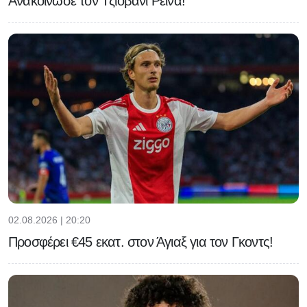
Ανακοίνωσε τον Τζιοβάνι Ρέινα!
02.08.2026 | 20:20
Προσφέρει €45 εκατ. στον Άγιαξ για τον Γκοντς!