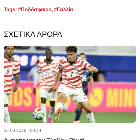
Tags:
#Ποδόσφαιρο
,
#Γαλλία
ΣΧΕΤΙΚΆ ΆΡΘΡΑ
05.08.2026 | 08:24