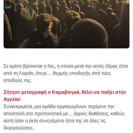
Σε κρίση βρίσκεται η Νις, η οποία μετά την εκτός έδρας ήττα
από τη Λοριάν, έτυχε… θερμής υποδοχής από τους
οπαδούς της.
Ζήτησε μεταγραφή ο Καμαβινγκά, θέλει να παίξει στην
Αγγλία!
Συγκεκριμένα, μια ομάδα οργανωμένων περίμενε την
αποστολή στο προπονητικό με… άγριες διαθέσεις, καθώς
αυτή ήταν η έκτη συνεχόμενη ήττα της σε όλες τις
διοργανώσεις.