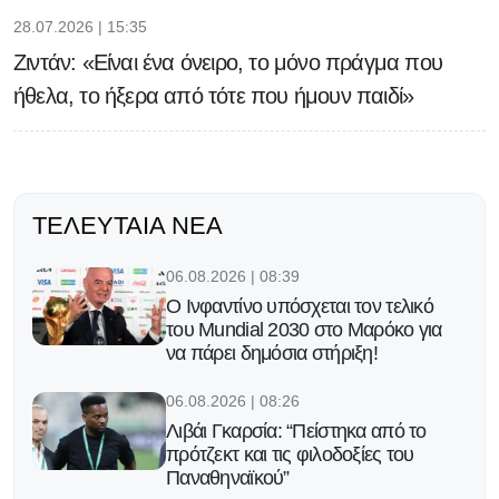
28.07.2026 | 15:35
Ζιντάν: «Είναι ένα όνειρο, το μόνο πράγμα που
ήθελα, το ήξερα από τότε που ήμουν παιδί»
ΤΕΛΕΥΤΑΊΑ ΝΈΑ
06.08.2026 | 08:39
Ο Ινφαντίνο υπόσχεται τον τελικό
του Μundial 2030 στο Μαρόκο για
να πάρει δημόσια στήριξη!
06.08.2026 | 08:26
Λιβάι Γκαρσία: “Πείστηκα από το
πρότζεκτ και τις φιλοδοξίες του
Παναθηναϊκού”