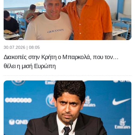
30.07.2026 | 08:05
Διακοπές στην Κρήτη ο Μπαρκολά, που τον…
θέλει η μισή Ευρώπη