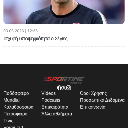
03.06.2026 | 12:33
Ισχυρή υποψηφιότητα ο Σέγιες
Ποδόσφαιρο
Videos
Όροι Χρήσης
Mundial
Podcasts
Προσωπικά Δεδομένα
Καλαθόσφαιρα
Επικαιρότητα
Επικοινωνία
Πετόσφαιρα
Άλλα αθλήματα
Τένις
Formula 1