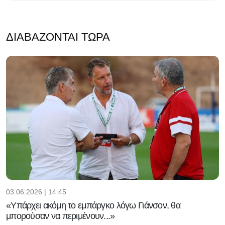
ΔΙΑΒΆΖΟΝΤΑΙ ΤΏΡΑ
03.06.2026 | 14:45
«Υπάρχει ακόμη το εμπάργκο λόγω Γιάνσον, θα
μπορούσαν να περιμένουν...»