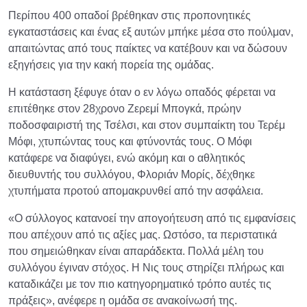
Περίπου 400 οπαδοί βρέθηκαν στις προπονητικές
εγκαταστάσεις και ένας εξ αυτών μπήκε μέσα στο πούλμαν,
απαιτώντας από τους παίκτες να κατέβουν και να δώσουν
εξηγήσεις για την κακή πορεία της ομάδας.
Η κατάσταση ξέφυγε όταν ο εν λόγω οπαδός φέρεται να
επιτέθηκε στον 28χρονο Ζερεμί Μπογκά, πρώην
ποδοσφαιριστή της Τσέλσι, και στον συμπαίκτη του Τερέμ
Μόφι, χτυπώντας τους και φτύνοντάς τους. Ο Μόφι
κατάφερε να διαφύγει, ενώ ακόμη και ο αθλητικός
διευθυντής του συλλόγου, Φλοριάν Μορίς, δέχθηκε
χτυπήματα προτού απομακρυνθεί από την ασφάλεια.
«Ο σύλλογος κατανοεί την απογοήτευση από τις εμφανίσεις
που απέχουν από τις αξίες μας. Ωστόσο, τα περιστατικά
που σημειώθηκαν είναι απαράδεκτα. Πολλά μέλη του
συλλόγου έγιναν στόχος. Η Νις τους στηρίζει πλήρως και
καταδικάζει με τον πιο κατηγορηματικό τρόπο αυτές τις
πράξεις», ανέφερε η ομάδα σε ανακοίνωσή της.