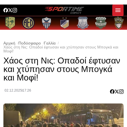
Αρχική
Ποδόσφαιρο
Γαλλία
Χάος στη Νις: Οπαδοί έφτυσαν και χτύπησαν στους Μπογκά και
Μοφί!
Χάος στη Νις: Οπαδοί έφτυσαν
και χτύπησαν στους Μπογκά
και Μοφί!
02.12.2025
17:26