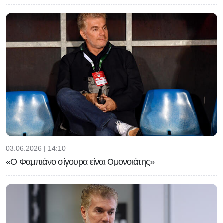
03.06.2026 | 14:10
«Ο Φαμπιάνο σίγουρα είναι Ομονοιάτης»