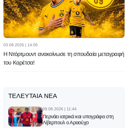
03.08.2026 | 14:05
Η Ντόρτμουντ ανακοίνωσε τη σπουδαία μεταγραφή
του Καρέτσα!
ΤΕΛΕΥΤΑΊΑ ΝΈΑ
09.08.2026 | 11:44
Περνάει ιατρικά και υπογράφει στη
Λίβερπουλ ο Αραούχο