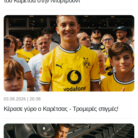
του Καρέτσα στην Ντόρτμουντ
03.08.2026 | 20:38
Κέρασε γύρο ο Καρέτσας - Τρομερές στιγμές!