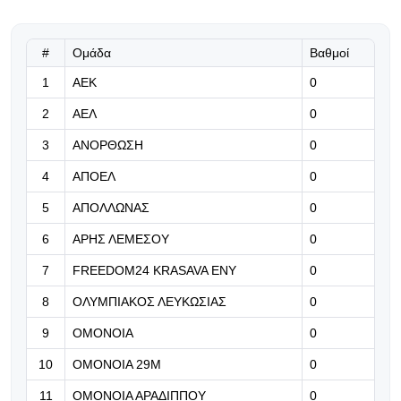
Ο Ντε Πολ σκόραρε κι αφιέρωσε το
γκολ του στον πατέρα του Μέσι
(Βίντεο)
#
Ομάδα
Βαθμοί
09.08.2026 | 10:26
1
ΑΕΚ
0
Στόχος η ανύψωση της ψυχολογίας
2
ΑΕΛ
0
3
ΑΝΟΡΘΩΣΗ
0
09.08.2026 | 10:13
4
ΑΠΟΕΛ
0
Η Βιλερμπάν περνά στα χέρια της
οικογένειας Μπας, σύμφωνα με
5
ΑΠΟΛΛΩΝΑΣ
0
γαλλικό δημοσίευμα
6
ΑΡΗΣ ΛΕΜΕΣΟΥ
0
09.08.2026 | 10:00
7
FREEDOM24 KRASAVA ΕΝΥ
0
Ο ιδιαίτερος ορος στη συμφωνία της
8
ΟΛΥΜΠΙΑΚΟΣ ΛΕΥΚΩΣΙΑΣ
Ρεάλ με τη Λειψία για τον Ντιομαντέ
0
9
ΟΜΟΝΟΙΑ
0
09.08.2026 | 09:48
10
ΟΜΟΝΟΙΑ 29Μ
0
Εγγύηση σταθερότητας
11
ΟΜΟΝΟΙΑ ΑΡΑΔΙΠΠΟΥ
0