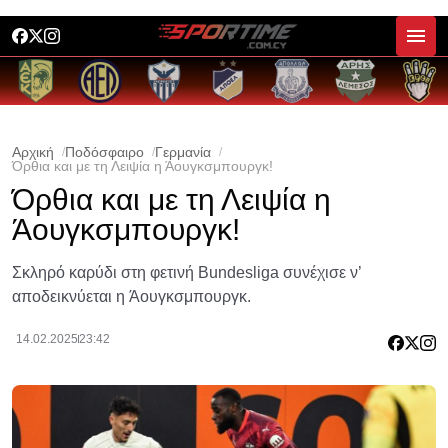
Αρχική
Ποδόσφαιρο
Γερμανία
Όρθια και με τη Λειψία η Άουγκσμπουργκ!
Όρθια και με τη Λειψία η
Άουγκσμπουργκ!
Σκληρό καρύδι στη φετινή Bundesliga συνέχισε ν’
αποδεικνύεται η Άουγκσμπουργκ.
14.02.2025
23:42