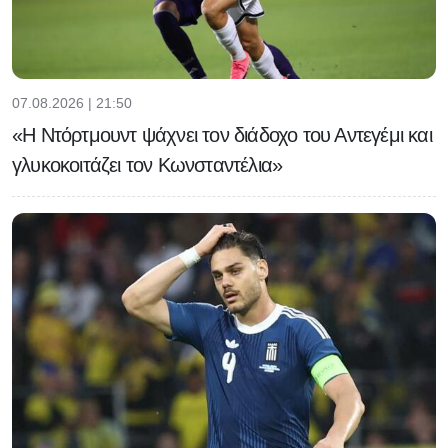
07.08.2026 | 21:50
«Η Ντόρτμουντ ψάχνει τον διάδοχο του Αντεγέμι και
γλυκοκοιτάζει τον Κωνσταντέλια»