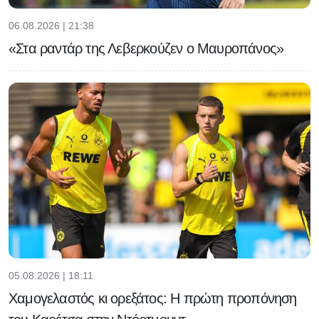
06.08.2026 | 21:38
«Στα ραντάρ της Λεβερκούζεν ο Μαυροπάνος»
05.08.2026 | 18:11
Χαμογελαστός κι ορεξάτος: Η πρώτη προπόνηση