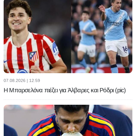
07.08.2026 | 12:59
Η Μπαρσελόνα πιέζει για Άλβαρες και Ρόδρι (pic)