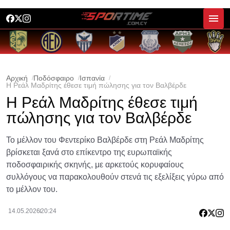
Αρχική
Ποδόσφαιρο
Ισπανία
Η Ρεάλ Μαδρίτης έθεσε τιμή πώλησης για τον Βαλβέρδε
Η Ρεάλ Μαδρίτης έθεσε τιμή
πώλησης για τον Βαλβέρδε
Το μέλλον του Φεντερίκο Βαλβέρδε στη Ρεάλ Μαδρίτης
βρίσκεται ξανά στο επίκεντρο της ευρωπαϊκής
ποδοσφαιρικής σκηνής, με αρκετούς κορυφαίους
συλλόγους να παρακολουθούν στενά τις εξελίξεις γύρω από
το μέλλον του.
14.05.2026
20:24