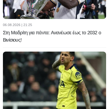
06.08.2026 | 21:25
Στη Μαδρίτη για πάντα: Ανανέωσε έως το 2032 ο
Βινίσιους!