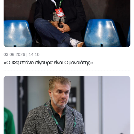
03.06.2026 | 14:10
«Ο Φαμπιάνο σίγουρα είναι Ομονοιάτης»