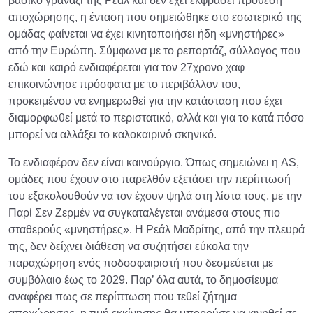
βασικό γρανάζι της Ρεάλ και δεν έχει εκφράσει πρόθεση
αποχώρησης, η ένταση που σημειώθηκε στο εσωτερικό της
ομάδας φαίνεται να έχει κινητοποιήσει ήδη «μνηστήρες»
από την Ευρώπη. Σύμφωνα με το ρεπορτάζ, σύλλογος που
εδώ και καιρό ενδιαφέρεται για τον 27χρονο χαφ
επικοινώνησε πρόσφατα με το περιβάλλον του,
προκειμένου να ενημερωθεί για την κατάσταση που έχει
διαμορφωθεί μετά το περιστατικό, αλλά και για το κατά πόσο
μπορεί να αλλάξει το καλοκαιρινό σκηνικό.
Το ενδιαφέρον δεν είναι καινούργιο. Όπως σημειώνει η AS,
ομάδες που έχουν στο παρελθόν εξετάσει την περίπτωσή
του εξακολουθούν να τον έχουν ψηλά στη λίστα τους, με την
Παρί Σεν Ζερμέν να συγκαταλέγεται ανάμεσα στους πιο
σταθερούς «μνηστήρες». Η Ρεάλ Μαδρίτης, από την πλευρά
της, δεν δείχνει διάθεση να συζητήσει εύκολα την
παραχώρηση ενός ποδοσφαιριστή που δεσμεύεται με
συμβόλαιο έως το 2029. Παρ’ όλα αυτά, το δημοσίευμα
αναφέρει πως σε περίπτωση που τεθεί ζήτημα