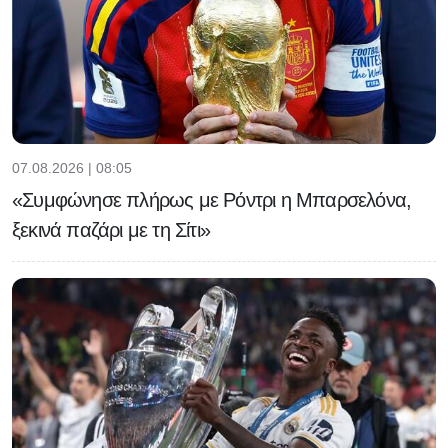
07.08.2026 | 08:05
«Συμφώνησε πλήρως με Ρόντρι η Μπαρσελόνα,
ξεκινά παζάρι με τη Σίτι»