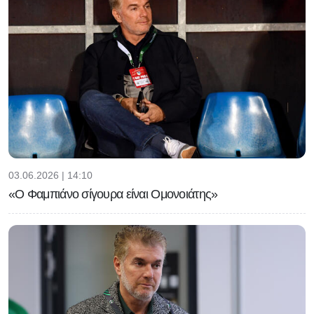
03.06.2026 | 14:10
«Ο Φαμπιάνο σίγουρα είναι Ομονοιάτης»