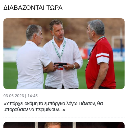
ΔΙΑΒΆΖΟΝΤΑΙ ΤΏΡΑ
03.06.2026 | 14:45
«Υπάρχει ακόμη το εμπάργκο λόγω Γιάνσον, θα
μπορούσαν να περιμένουν...»