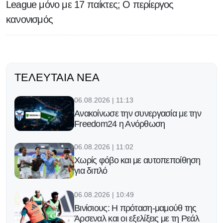
League μόνο με 17 παίκτες; Ο περίεργος
κανονισμός
ΤΕΛΕΥΤΑΊΑ ΝΈΑ
06.08.2026 | 11:13
Ανακοίνωσε την συνεργασία με την
Freedom24 η Ανόρθωση
06.08.2026 | 11:02
Χωρίς φόβο και με αυτοπεποίθηση
για διπλό
06.08.2026 | 10:49
Βινίσιους: Η πρόταση-μαμούθ της
Άρσεναλ και οι εξελίξεις με τη Ρεάλ