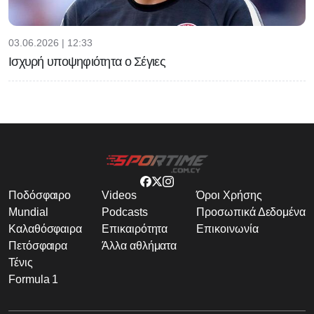
03.06.2026 | 12:33
Ισχυρή υποψηφιότητα ο Σέγιες
Ποδόσφαιρο
Videos
Όροι Χρήσης
Mundial
Podcasts
Προσωπικά Δεδομένα
Καλαθόσφαιρα
Επικαιρότητα
Επικοινωνία
Πετόσφαιρα
Άλλα αθλήματα
Τένις
Formula 1