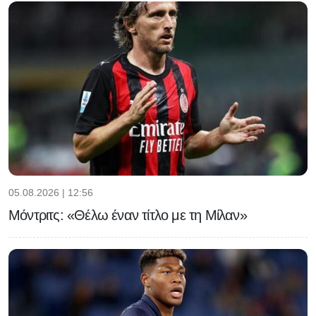
05.08.2026 | 12:56
Μόντριτς: «Θέλω έναν τίτλο με τη Μίλαν»