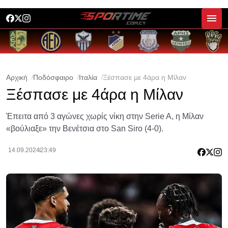
Αρχική
Ποδόσφαιρο
Ιταλία
Ξέσπασε με 4άρα η Μίλαν
Ξέσπασε με 4άρα η Μίλαν
Έπειτα από 3 αγώνες χωρίς νίκη στην Serie A, η Μίλαν
«βούλιαξε» την Βενέτσια στο San Siro (4-0).
14.09.2024
23:49