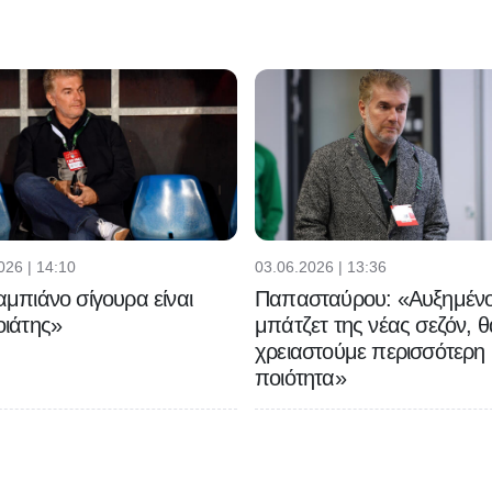
026 | 14:10
03.06.2026 | 13:36
μπιάνο σίγουρα είναι
Παπασταύρου: «Αυξημένο
ιάτης»
μπάτζετ της νέας σεζόν, θ
χρειαστούμε περισσότερη
ποιότητα»