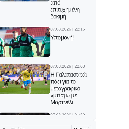
από
επιτυχημένη
δοκιμή
07.08.2026 | 22:16
Υπομονή!
07.08.2026 | 22:03
Η Γαλατασαράι
πάει για το
μεταγραφικό
«μπαμ» με
Μαρτινέλι
07.08.2026 | 21:50
«Η Ντόρτμουντ