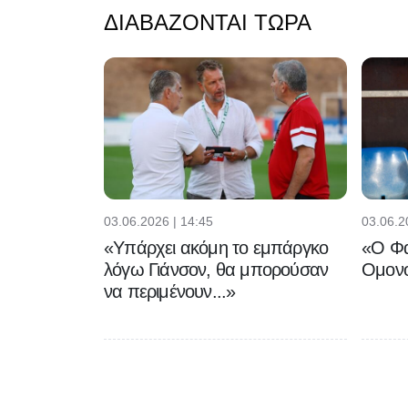
ΔΙΑΒΆΖΟΝΤΑΙ ΤΏΡΑ
03.06.2026 | 14:45
03.06.2
«Υπάρχει ακόμη το εμπάργκο
«Ο Φα
λόγω Γιάνσον, θα μπορούσαν
Ομονο
να περιμένουν...»