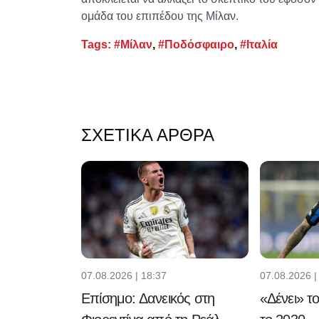
ομάδα του επιπέδου της Μίλαν.
Tags:
#Μίλαν
,
#Ποδόσφαιρο
,
#Ιταλία
ΣΧΕΤΙΚΆ ΆΡΘΡΑ
07.08.2026 | 18:37
07.08.2026 |
Επίσημο: Δανεικός στη
«Δένει» τ