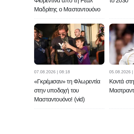
Φιορεντίνα από τη Ρεάλ
το 2030
Μαδρίτης ο Μασταντουόνο
07.08.2026 | 08:18
05.08.2026 |
«Γκρέμισαν» τη Φλωρεντία
Κοντά στη
στην υποδοχή του
Μαστραντο
Μασταντουόνο! (vid)