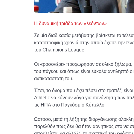
Η δυναμική τριάδα των «λεόντων»
Σε μία διαδικασία μετάβασης βρίσκεται το τελευ
καταστροφική χρονιά στην οποία έχασε την τελε
του Champions League.
Οι «ροσονέρι» προχώρησαν σε ολικό ξήλωμα, μ
του πάγκου και όπως είναι εύκολα αντιληπτό ο
αντικαταστάτη του.
Έτσι, το όνομα που έχει πέσει στο τραπέζι είνα
Athletic να κάνουν λόγο για συνάντηση των Ιτ
τις ΗΠΑ στο Παγκόσμιο Κύπελλο.
Ωστόσο, μετά τη λήξη της διοργάνωσης ολοκληρώ
παρελθόν πως δεν θα ήταν αρνητικός στο να σ
αποκλείεται να αλλάξει το σκεπτικό του εφόσον