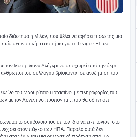
ταίο διάστημα η Μίλαν, που θέλει να αφήσει πίσω της μια
υταία αγωνιστική το εισιτήριο για τη League Phase
ε τον Μασιμιλιάνο Αλέγκρι να αποχωρεί από την άκρη
ι άνθρωποι του συλλόγου βρίσκονται σε αναζήτηση του
ι εκείνο του Μαουρίτσιο Ποτσετίνο, με πληροφορίες του
αλών με τον Αργεντινό προπονητή, που θα οδηγήσει
νεται το συμβόλαιό του με τον ίδιο να είχε τονίσει στο
υνεχίσει στον πάγκο των ΗΠΑ. Παρόλα αυτά δεν
 έχει στα χέρια του μια δελεαστική πρόταση από μία