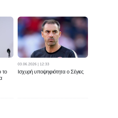
03.06.2026 | 12:33
 το
Ισχυρή υποψηφιότητα ο Σέγιες
α