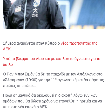
Σήμερα αναμένεται στην Κύπρο ο
νέος προπονητής της
ΑΕΚ
.
Υπό το βλέμμα του νέου και με «όπλο» το άγνωστο για το
διπλό
Ο Ραν Μπεν Σιμόν θα δει το παιχνίδι με τον Απόλλωνα στο
η
«Άλφαμεγα» (19:00) για την 11
αγωνιστική και θα πάρει τις
πρώτες σημειώσεις.
Πολύ σημαντικό ότι ακολουθεί η διακοπή λόγω εθνικών
ομάδων που θα δώσει χρόνο να επανέλθει η ηρεμία και να
μπει στη νέα εποχή η ΑΕΚ.