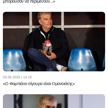
μπορούσαν να περιμένουν...»
03.06.2026 | 14:10
«Ο Φαμπιάνο σίγουρα είναι Ομονοιάτης»