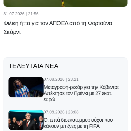
31.07.2026 | 21:56
Φιλική ήττα για τον ΑΠΟΕΛ από τη Φορτούνα
Σιτάρντ
ΤΕΛΕΥΤΑΊΑ ΝΈΑ
07.08.2026 | 23:21
Μεταγραφή-ρεκόρ για την Κόβεντρι:
Απέκτησε τον Γιρένκι με 27 εκατ.
ευρώ
07.08.2026 | 23:08
Οι επτά δισεκατομμυριούχοι που
κάνουν μπίζνες με τη FIFA