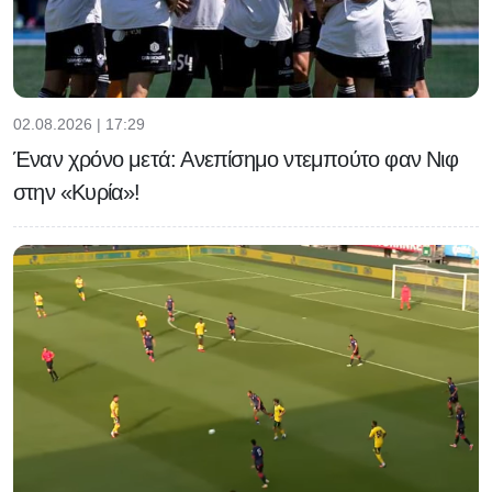
02.08.2026 | 17:29
Έναν χρόνο μετά: Ανεπίσημο ντεμπούτο φαν Νιφ
στην «Κυρία»!