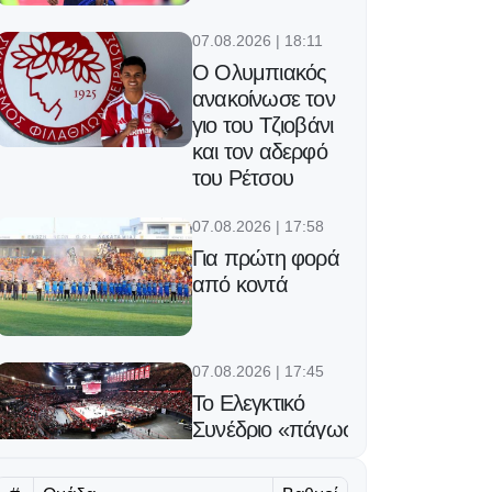
07.08.2026 | 18:11
Ο Ολυμπιακός
ανακοίνωσε τον
γιο του Τζιοβάνι
και τον αδερφό
του Ρέτσου
07.08.2026 | 17:58
Για πρώτη φορά
από κοντά
07.08.2026 | 17:45
Το Ελεγκτικό
Συνέδριο «πάγωσε»
τα έργα στο ΣΕΦ,
επαναπροκηρύσσεται