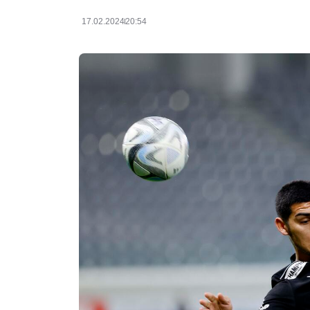
17.02.2024
20:54