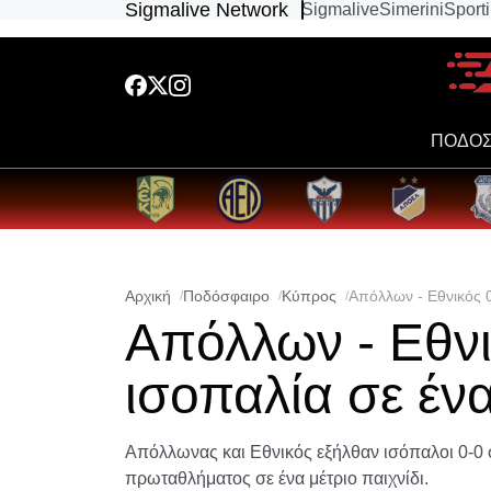
Sigmalive Network
Sigmalive
Simerini
Sport
ΠΟΔΟΣ
Αρχική
Ποδόσφαιρο
Κύπρος
Απόλλων - Εθνικός 0
Απόλλων - Εθνι
ισοπαλία σε ένα
Απόλλωνας και Εθνικός εξήλθαν ισόπαλοι 0-0 σ
πρωταθλήματος σε ένα μέτριο παιχνίδι.