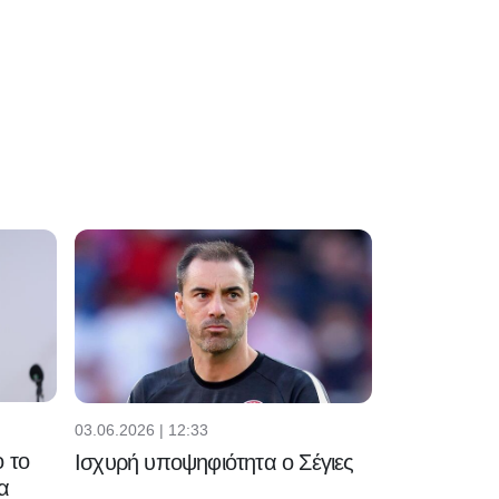
03.06.2026 | 12:33
 το
Ισχυρή υποψηφιότητα ο Σέγιες
α