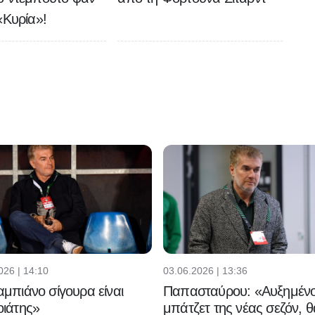
«Κυρία»!
026 | 14:10
03.06.2026 | 13:36
μπιάνο σίγουρα είναι
Παπασταύρου: «Αυξημένο
ιάτης»
μπάτζετ της νέας σεζόν, θ