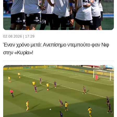
02.08.2026 | 17:29
Έναν χρόνο μετά: Ανεπίσημο ντεμπούτο φαν Νιφ
στην «Κυρία»!