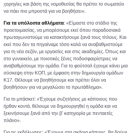
χορηγίες και βάση της νομοθεσίας θα πρέπει το σωματείο
να πάει πιο μπροστά για να βοηθήσει».
Για τα υπόλοιπα αθλήματα
: «Είμαστε στο στάδιο της
προετοιμασίας, να μπορέσουμε εκεί όπου παραδοσιακά
πρωταγωνιστούμε να κατακτήσουμε ξανά τους τίτλους. Και
εκεί που δεν τα πηγαίναμε τόσο καλά να αναβαθμιστούμε
για τη νέα σεζόν, με εργασίες και στις ακαδημίες. Όπως και
στο γυναικείο, με ποιοτικές ξένες ποδοσφαιρίστριες να
αναβαθμίσουμε την ομάδα. Για το φούτσαλ έχουμε κάνει μια
σύσκεψη στην ΚΟΠ, με έμφαση στην δημιουργία ομάδων
Κ17. Θέλουμε να βοηθήσουμε και πρέπει όλοι να
βοηθήσουν για να μεγαλώσει το πρωτάθλημα».
Για το μπάσκετ: «Έχουμε συζητήσεις με κάποιους που
ήρθαν κοντά, θέλουμε να δημιουργηθεί η ομάδα και να
ξεκινήσουμε ξανά από την β’ κατηγορία με πενταετές
πλάνο».
Για τις εκδήλωσεις: «Έχουμε στα σκάρια κάποιες, θα δούμε