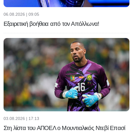
06.08.2026 | 09:05
Εξαιρετική βοήθεια από τον Απόλλωνα!
03.08.2026 | 17:13
Στη λίστα του ΑΠΟΕΛ ο Μουντιαλικός Ντεβί Επασί