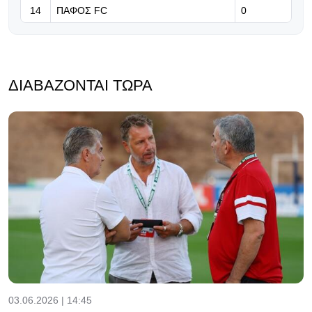
14
ΠΑΦΟΣ FC
0
ΔΙΑΒΆΖΟΝΤΑΙ ΤΏΡΑ
03.06.2026 | 14:45