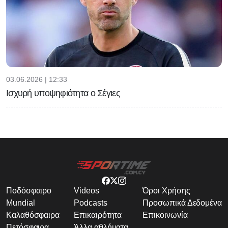
03.06.2026 | 12:33
Ισχυρή υποψηφιότητα ο Σέγιες
Ποδόσφαιρο
Videos
Όροι Χρήσης
Mundial
Podcasts
Προσωπικά Δεδομένα
Καλαθόσφαιρα
Επικαιρότητα
Επικοινωνία
Πετόσφαιρα
Άλλα αθλήματα