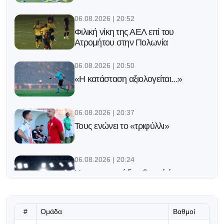
06.08.2026 | 20:52
Φιλική νίκη της ΑΕΛ επί του
Ατρομήτου στην Πολωνία
06.08.2026 | 20:50
«Η κατάσταση αξιολογείται...»
06.08.2026 | 20:37
Τους ενώνει το «τριφύλλι»
06.08.2026 | 20:24
Η καταρρακτώδης βροχή έφερε
διακοπή στο Ζάλτσμπουργκ!
06.08.2026 | 20:17
#
Ομάδα
Βαθμοί
Τα «κλικ» από το μακρινό Γιβραλτάρ