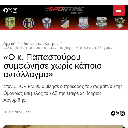
Αρχική
Ποδόσφαιρο
Κύπρος
«Ο κ. Παπασταύρου συμφώνησε χωρίς κάποιο αντάλλαγμα»
«Ο κ. Παπασταύρου
συμφώνησε χωρίς κάποιο
αντάλλαγμα»
Στον ΣΠΟΡ FM 95,0 μίλησε ο πρόεδρος του σωματείου της
Ομόνοιας και μέλος του ΔΣ της εταιρείας, Μάριος
Αργυρίδης.
11.07.2024
11:24