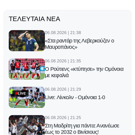
ΤΕΛΕΥΤΑΊΑ ΝΈΑ
06.08.2026 | 21:38
«Στα ραντάρ της Λεβερκούζεν ο
Μαυροπάνος»
06.08.2026 | 21:35
Ο Ρούτιενς «κτύπησε» την Ομόνοια
με κεφαλιά
06.08.2026 | 21:29
LIVE
Live: Λίνκολν - Ομόνοια 1-0
06.08.2026 | 21:25
Στη Μαδρίτη για πάντα: Ανανέωσε
έως το 2032 ο Βινίσιους!