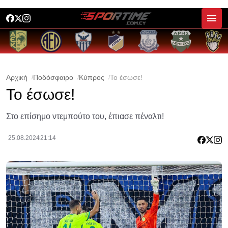
Αρχική
Ποδόσφαιρο
Κύπρος
Το έσωσε!
Το έσωσε!
Στο επίσημο ντεμπούτο του, έπιασε πέναλτι!
25.08.2024
21:14