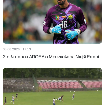
03.08.2026 | 17:13
Στη λίστα του ΑΠΟΕΛ ο Μουντιαλικός Ντεβί Επασί