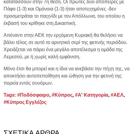
κατατάσσουν στην 7η θέση. Οι πρώτες δύο απόπειρες με
Πάφο (1-3) και Ομόνοια (1-3) ήταν αποτυχημένες -δεν
προσμετράται το παιχνίδι με τον Απόλλωνα, του οποίου η
έκβασή του κρίθηκε στη Δικαστική.
Απέναντι στην ΑΕΚ την ερχόμενη Κυριακή θα θελήσει να
βάλει τέλος σε αυτό το αρνητικό σερί της φετινής περιόδου.
Χρειάζεται να πάρει ένα μεγάλο αποτέλεσμα η ομάδα της
Λεμεσού, με ή χωρίς καλή εμφάνιση.
Μόνο έτσι θα μπορεί και η ίδια να ανεβάσει την πήχη της, να
αποκτήσει αυτοπεποίθηση και ώθηση για την φετινή της
πορεία εντός συνόρων.
Tags:
#Ποδόσφαιρο
,
#Κύπρος
,
#Α' Κατηγορία
,
#ΑΕΛ
,
#Κύπρος Εγγλέζος
ΣΧΕΤΙΚΆ ΆΡΘΡΑ