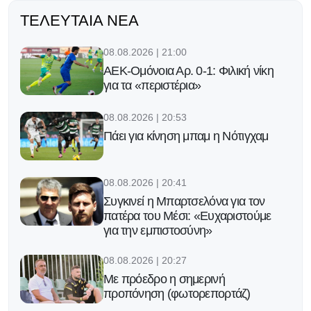
ΤΕΛΕΥΤΑΊΑ ΝΈΑ
08.08.2026 | 21:00
ΑΕΚ-Ομόνοια Αρ. 0-1: Φιλική νίκη
για τα «περιστέρια»
08.08.2026 | 20:53
Πάει για κίνηση μπαμ η Νότιγχαμ
08.08.2026 | 20:41
Συγκινεί η Μπαρτσελόνα για τον
πατέρα του Μέσι: «Ευχαριστούμε
για την εμπιστοσύνη»
08.08.2026 | 20:27
Με πρόεδρο η σημερινή
προπόνηση (φωτορεπορτάζ)