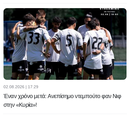
02.08.2026 | 17:29
Έναν χρόνο μετά: Ανεπίσημο ντεμπούτο φαν Νιφ
στην «Κυρία»!