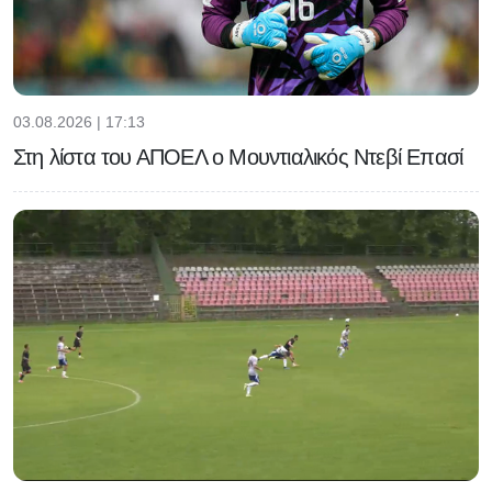
03.08.2026 | 17:13
Στη λίστα του ΑΠΟΕΛ ο Μουντιαλικός Ντεβί Επασί