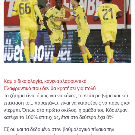
Καμία δικαιολογία, κανένα ελαφρυντικό
Ελαφρυντικό που δεν θα κρατήσει για πολύ
Το ζήτημα είναι όμως για να κάνεις το δεύτερο βήμα και κατ'
επέκταση το... παραπάνω, είναι να καταφέρεις να πάρεις και
ντέρμπι. Όπως στο πρώτο σκέλος, η ομάδα του Κόουλμαν,
κατέχει το 100% επιτυχίας, έτσι στο δεύτερο έχει 0%!
Εξ ου και τα δεδομένα στον βαθμολογικό πίνακα την