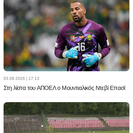
03.08.2026 | 17:13
Στη λίστα του ΑΠΟΕΛ ο Μουντιαλικός Ντεβί Επασί