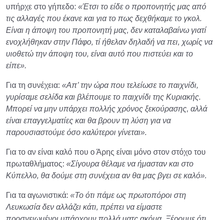
υπήρχε στο γήπεδο:
«Έτσι το είδε ο προπονητής μας από
τις αλλαγές που έκανε και για το πως δεχθήκαμε το γκολ.
Είναι η άποψη του προπονητή μας, δεν καταλαβαίνω γιατί
ενοχλήθηκαν στην Πάφο, τί ήθελαν δηλαδή να πει, χωρίς να
υιοθετώ την άποψη του, είναι αυτό που πιστεύει και το
είπε».
Για τη συνέχεια:
«Απ’ την ώρα που τελείωσε το παιχνίδι,
γυρίσαμε σελίδα και βλέπουμε το παιχνίδι της Κυριακής.
Μπορεί να μην υπάρχει πολλής χρόνος ξεκούρασης, αλλά
είναι επαγγελματίες και θα βρουν τη λύση για να
παρουσιαστούμε όσο καλύτεροι γίνεται».
Για το αν είναι καλό που ο Άρης είναι μόνο στον στόχο του
πρωταθλήματος:
«Σίγουρα θέλαμε να ήμασταν και στο
Κύπελλο, θα δούμε στη συνέχεια αν θα μας βγει σε καλό».
Για τα αγωνιστικά:
«Το ότι πάμε ως πρωτοπόροι στη
Λευκωσία δεν αλλάζει κάτι, πρέπει να είμαστε
προσγειωμένοι υπάρχουν πολλά ματς ακόμα. Ξέρουμε ότι