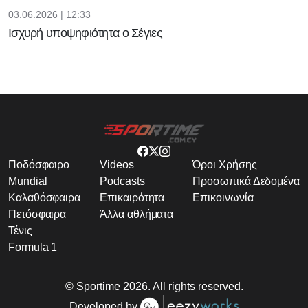
03.06.2026 | 12:33
Ισχυρή υποψηφιότητα ο Σέγιες
Ποδόσφαιρο
Videos
Όροι Χρήσης
Mundial
Podcasts
Προσωπικά Δεδομένα
Καλαθόσφαιρα
Επικαιρότητα
Επικοινωνία
Πετόσφαιρα
Άλλα αθλήματα
Τένις
Formula 1
© Sportime
2026
. All rights reserved.
Developed by