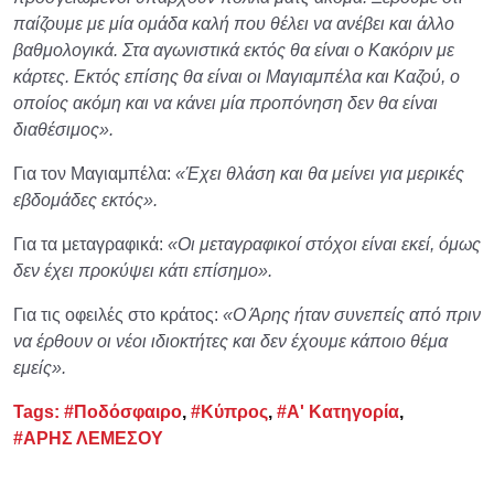
παίζουμε με μία ομάδα καλή που θέλει να ανέβει και άλλο
βαθμολογικά. Στα αγωνιστικά εκτός θα είναι ο Κακόριν με
κάρτες. Εκτός επίσης θα είναι οι Μαγιαμπέλα και Καζού, ο
οποίος ακόμη και να κάνει μία προπόνηση δεν θα είναι
διαθέσιμος».
Για τον Μαγιαμπέλα:
«Έχει θλάση και θα μείνει για μερικές
εβδομάδες εκτός».
Για τα μεταγραφικά:
«Οι μεταγραφικοί στόχοι είναι εκεί, όμως
δεν έχει προκύψει κάτι επίσημο».
Για τις οφειλές στο κράτος:
«Ο Άρης ήταν συνεπείς από πριν
να έρθουν οι νέοι ιδιοκτήτες και δεν έχουμε κάποιο θέμα
εμείς».
Tags:
#Ποδόσφαιρο
,
#Κύπρος
,
#Α' Κατηγορία
,
#ΑΡΗΣ ΛΕΜΕΣΟΥ