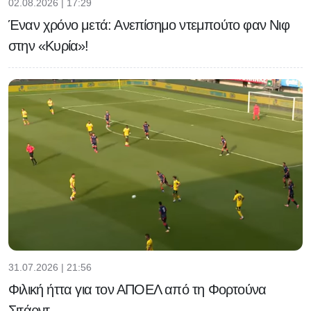
02.08.2026 | 17:29
Έναν χρόνο μετά: Ανεπίσημο ντεμπούτο φαν Νιφ
στην «Κυρία»!
31.07.2026 | 21:56
Φιλική ήττα για τον ΑΠΟΕΛ από τη Φορτούνα
Σιτάρντ