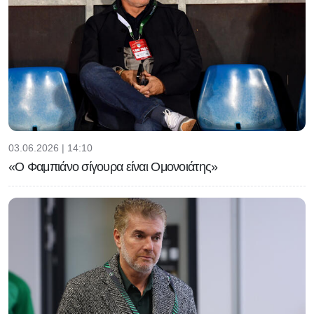
03.06.2026 | 14:10
«Ο Φαμπιάνο σίγουρα είναι Ομονοιάτης»