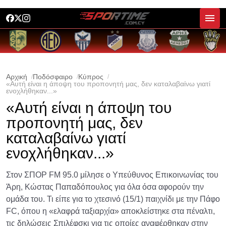
Αρχική
Ποδόσφαιρο
Κύπρος
«Αυτή είναι η άποψη του προπονητή μας, δεν καταλαβαίνω γιατί
ενοχλήθηκαν...»
«Αυτή είναι η άποψη του
προπονητή μας, δεν
καταλαβαίνω γιατί
ενοχλήθηκαν...»
Στον ΣΠΟΡ FM 95.0 μίλησε ο Υπεύθυνος Επικοινωνίας του
Άρη, Κώστας Παπαδόπουλος για όλα όσα αφορούν την
ομάδα του. Τι είπε για το χτεσινό (15/1) παιχνίδι με την Πάφο
FC, όπου η «ελαφρά ταξιαρχία» αποκλείστηκε στα πέναλτι,
τις δηλώσεις Σπιλέφσκι για τις οποίες αναφέρθηκαν στην