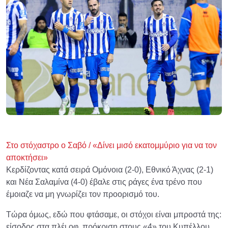
Στο στόχαστρο ο Σαβό / «Δίνει μισό εκατομμύριο για να τον
αποκτήσει»
Κερδίζοντας κατά σειρά Ομόνοια (2-0), Εθνικό Άχνας (2-1)
και Νέα Σαλαμίνα (4-0) έβαλε στις ράγες ένα τρένο που
έμοιαζε να μη γνωρίζει τον προορισμό του.
Τώρα όμως, εδώ που φτάσαμε, οι στόχοι είναι μπροστά της:
είσοδος στα πλέι οφ, πρόκριση στους «4» του Κυπέλλου.