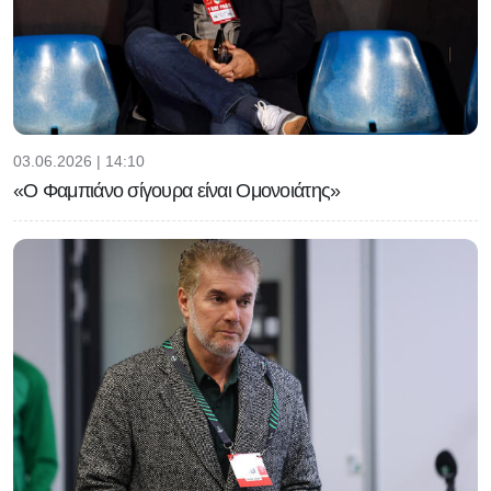
03.06.2026 | 14:10
«Ο Φαμπιάνο σίγουρα είναι Ομονοιάτης»