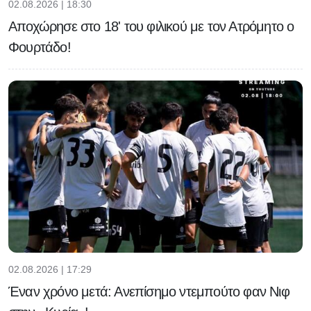
02.08.2026 | 18:30
Αποχώρησε στο 18' του φιλικού με τον Ατρόμητο ο
Φουρτάδο!
02.08.2026 | 17:29
Έναν χρόνο μετά: Ανεπίσημο ντεμπούτο φαν Νιφ