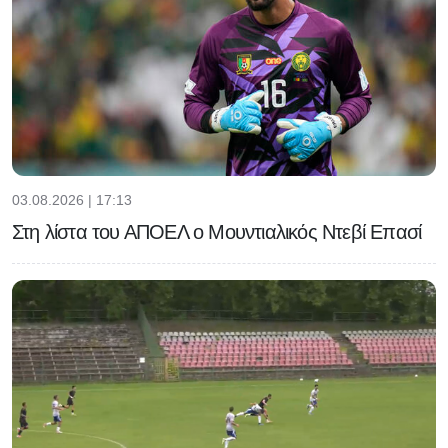
03.08.2026 | 17:13
Στη λίστα του ΑΠΟΕΛ ο Μουντιαλικός Ντεβί Επασί