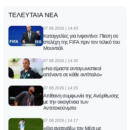
ΤΕΛΕΥΤΑΊΑ ΝΈΑ
07.08.2026 | 14:43
Καταγγελίες για Ινφαντίνο: Πίεση σε
στελέχη της FIFA πριν τον τελικό του
Μουντιάλ
07.08.2026 | 14:30
«Να είμαστε ανταγωνιστικοί
απέναντι σε κάθε αντίπαλο»
07.08.2026 | 14:25
Απίθανη συμφωνία της Ανόρθωσης
με την οικογένεια των
Αντετοκούνμπο
07.08.2026 | 14:17
«Θα ανατινάξω τον Μέσι με