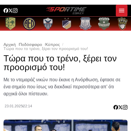
Αρχική
Ποδόσφαιρο
Κύπρος
Τώρα που το τρένο, ξέρει τον προορισμό του!
Τώρα που το τρένο, ξέρει τον
προορισμό του!
Με το ντεμαράζ νικών που έκανε η Ανόρθωση, έφτασε σε
ένα σημείο που ίσως να διεκδικεί περισσότερα απ' ότι
αρχικά όλοι πίστευαν.
23.01.2025
22:14