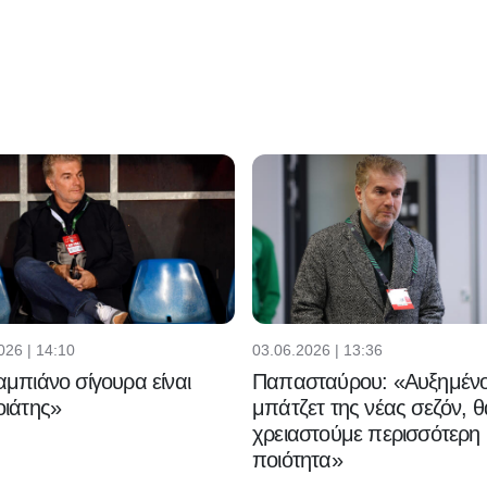
026 | 14:10
03.06.2026 | 13:36
μπιάνο σίγουρα είναι
Παπασταύρου: «Αυξημένο
ιάτης»
μπάτζετ της νέας σεζόν, θ
χρειαστούμε περισσότερη
ποιότητα»