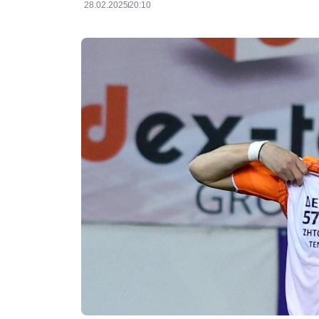
28.02.2025
20:10