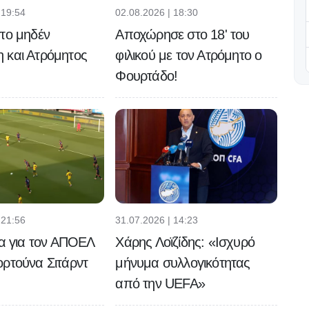
 19:54
02.08.2026 | 18:30
το μηδέν
Αποχώρησε στο 18' του
 και Ατρόμητος
φιλικού με τον Ατρόμητο ο
Φουρτάδο!
 21:56
31.07.2026 | 14:23
τα για τον ΑΠΟΕΛ
Χάρης Λοϊζίδης: «Ισχυρό
ρτούνα Σιτάρντ
μήνυμα συλλογικότητας
από την UEFA»