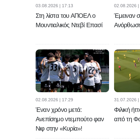
03.08.2026 | 17:13
02.08.2026 |
Στη λίστα του ΑΠΟΕΛ ο
Έμειναν σ
Μουντιαλικός Ντεβί Επασί
Ανόρθωση
02.08.2026 | 17:29
31.07.2026 |
Έναν χρόνο μετά:
Φιλική ήτ
Ανεπίσημο ντεμπούτο φαν
από τη Φο
Νιφ στην «Κυρία»!