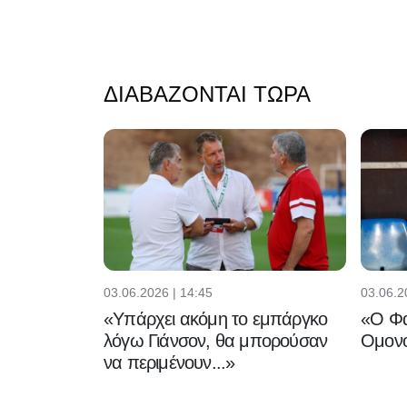
ΔΙΑΒΆΖΟΝΤΑΙ ΤΏΡΑ
03.06.2026 | 14:45
03.06.2
«Υπάρχει ακόμη το εμπάργκο
«Ο Φα
λόγω Γιάνσον, θα μπορούσαν
Ομονο
να περιμένουν...»