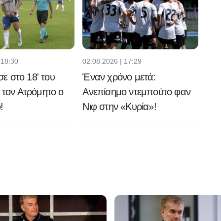
 18:30
02.08.2026 | 17:29
 στο 18' του
Έναν χρόνο μετά:
ε τον Ατρόμητο ο
Ανεπίσημο ντεμπούτο φαν
!
Νιφ στην «Κυρία»!