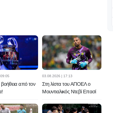
 09:05
03.08.2026 | 17:13
ή βοήθεια από τον
Στη λίστα του ΑΠΟΕΛ ο
α!
Μουντιαλικός Ντεβί Επασί