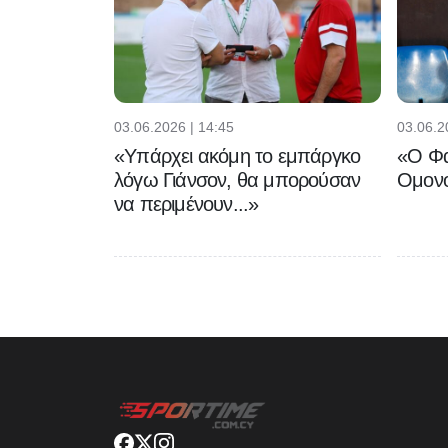
03.06.2026 | 14:45
03.06.2
«Υπάρχει ακόμη το εμπάργκο
«Ο Φα
λόγω Γιάνσον, θα μπορούσαν
Ομονο
να περιμένουν...»