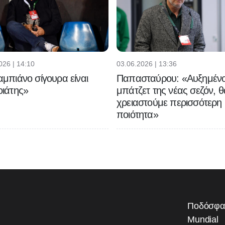
026 | 14:10
03.06.2026 | 13:36
μπιάνο σίγουρα είναι
Παπασταύρου: «Αυξημένο
ιάτης»
μπάτζετ της νέας σεζόν, θ
χρειαστούμε περισσότερη
ποιότητα»
Ποδόσφα
Mundial