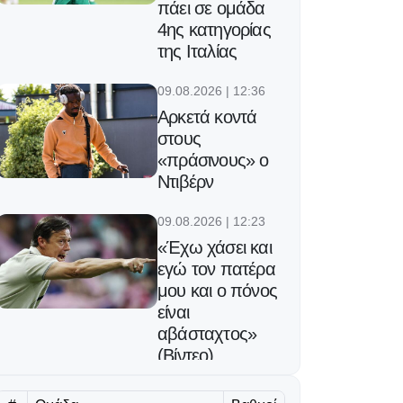
πάει σε ομάδα
4ης κατηγορίας
της Ιταλίας
09.08.2026 | 12:36
Αρκετά κοντά
στους
«πράσινους» ο
Ντιβέρν
09.08.2026 | 12:23
«Έχω χάσει και
εγώ τον πατέρα
μου και ο πόνος
είναι
αβάσταχτος»
(Βίντεο)
09.08.2026 | 12:10