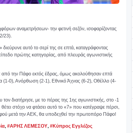
κηφόρων αναμετρήσεων- την φετινή σεζόν, ισοφαρίζοντας
2/23).
» διεύρυνε αυτό το σερί της σε επτά, καταγράφοντας
πίπεδο πρώτης κατηγορίας, από πλευράς αγωνιστικής
α από την Πάφο εκτός έδρας, όμως ακολούθησαν επτά
 (1-0), Ανόρθωση (2-1), Εθνικό Άχνας (6-2), Οθέλλο (4-
 τον διατήρησε, με το πέρας της 1ης αγωνιστικής, στο -1
 θέτει στόχο να φτάσει αυτό το «7» που κατέγραψε πέρσι,
 αφού μετά την ΑΕΚ, θα υποδεχθεί την πρωτοπόρο Πάφο!
ία
,
#ΑΡΗΣ ΛΕΜΕΣΟΥ
,
#Κύπρος Εγγλέζος